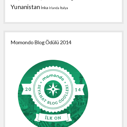
Yunanistan
İnka
İtalya
İrlanda
Momondo Blog Ödülü 2014