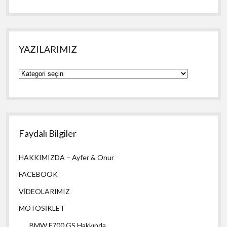
YAZILARIMIZ
YAZILARIMIZ
Faydalı Bilgiler
HAKKIMIZDA – Ayfer & Onur
FACEBOOK
VİDEOLARIMIZ
MOTOSİKLET
BMW F700 GS Hakkında