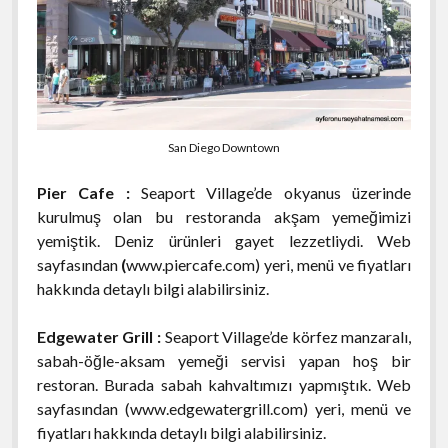
San Diego Downtown
Pier Cafe :
Seaport Village’de okyanus üzerinde
kurulmuş olan bu restoranda akşam yemeğimizi
yemiştik. Deniz ürünleri gayet lezzetliydi. Web
sayfasından
(
www.piercafe.com) yeri, menü ve fiyatları
hakkında detaylı bilgi alabilirsiniz.
Edgewater Grill :
Seaport Village’de körfez manzaralı,
sabah-öğle-aksam yemeği servisi yapan hoş bir
restoran. Burada sabah kahvaltımızı yapmıştık. Web
sayfasından (www.edgewatergrill.com) yeri, menü ve
fiyatları hakkında detaylı bilgi alabilirsiniz.