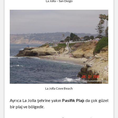
La Jolla – San Diego
La Jolla Cove Beach
Ayrıca La Jolla şehrine yakın
Pasifik Plajı
da çok güzel
bir plaj ve bölgedir.