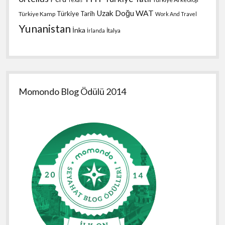
Uzak Doğu
WAT
Türkiye Tarih
Türkiye Kamp
Work And Travel
Yunanistan
İnka
İtalya
İrlanda
Momondo Blog Ödülü 2014