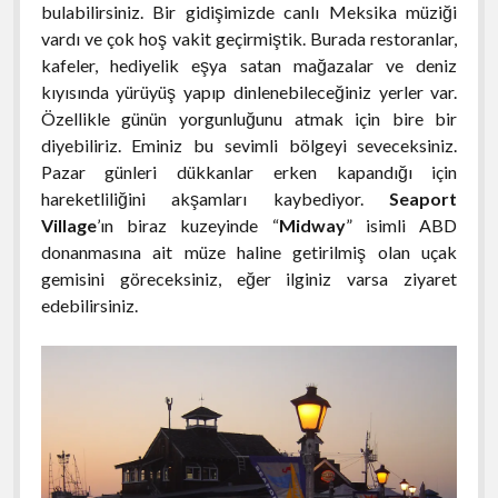
bulabilirsiniz. Bir gidişimizde canlı Meksika müziği
vardı ve çok hoş vakit geçirmiştik. Burada restoranlar,
kafeler, hediyelik eşya satan mağazalar ve deniz
kıyısında yürüyüş yapıp dinlenebileceğiniz yerler var.
Özellikle günün yorgunluğunu atmak için bire bir
diyebiliriz. Eminiz bu sevimli bölgeyi seveceksiniz.
Pazar günleri dükkanlar erken kapandığı için
hareketliliğini akşamları kaybediyor.
Seaport
Village
’ın biraz kuzeyinde “
Midway
” isimli ABD
donanmasına ait müze haline getirilmiş olan uçak
gemisini göreceksiniz, eğer ilginiz varsa ziyaret
edebilirsiniz.