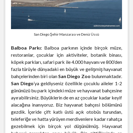
San Diego Şehir Manzarası ve Deniz Üssü
Balboa Parkı:
Balboa parkının içinde birçok müze,
restoranlar, çocuklar için aktiviteler, botanik binası,
köpek parkları, safari park ile 4.000 hayvanı ve 800’den
fazla türüyle dünyadaki en büyük ve gelişmiş hayvanat
bahçelerinden biri olan
San Diego Zoo
bulunmaktadır.
San Diego
’ya geldiyseniz özellikle çocuklu aileler 1-2
gününüzü bu park içindeki müze ve hayvanat bahçesine
ayırabilirsiniz. Büyüklerin de en az çocuklar kadar keyif
alacağına inanıyoruz. Biz hayvanat bahçesi bölümünü
gezdik. İçeride çift katlı üstü açık otobüs turundan,
teleferiğe ve hatta yürüyen merdivenlere kadar rahatça
gezebilmek için birçok yol düşünülmüş. Hayvanat