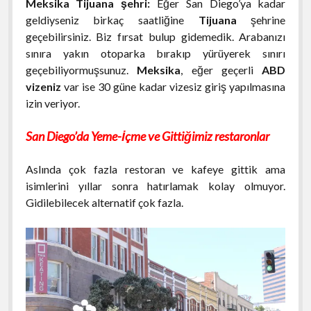
Meksika Tijuana şehri:
Eğer San Diego’ya kadar
geldiyseniz birkaç saatliğine
Tijuana
şehrine
geçebilirsiniz. Biz fırsat bulup gidemedik. Arabanızı
sınıra yakın otoparka bırakıp yürüyerek sınırı
geçebiliyormuşsunuz.
Meksika
, eğer geçerli
ABD
vizeniz
var ise 30 güne kadar vizesiz giriş yapılmasına
izin veriyor.
San Diego’da Yeme-İçme ve Gittiğimiz restaronlar
Aslında çok fazla restoran ve kafeye gittik ama
isimlerini yıllar sonra hatırlamak kolay olmuyor.
Gidilebilecek alternatif çok fazla.