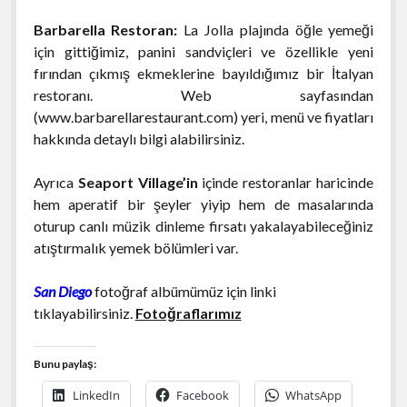
Barbarella Restoran:
La Jolla plajında öğle yemeği
için gittiğimiz, panini sandviçleri ve özellikle yeni
fırından çıkmış ekmeklerine bayıldığımız bir İtalyan
restoranı. Web sayfasından
(www.barbarellarestaurant.com) yeri, menü ve fiyatları
hakkında detaylı bilgi alabilirsiniz.
Ayrıca
Seaport Village’in
içinde restoranlar haricinde
hem aperatif bir şeyler yiyip hem de masalarında
oturup canlı müzik dinleme firsatı yakalayabileceğiniz
atıştırmalık yemek bölümleri var.
San Diego
fotoğraf albümümüz için linki
tıklayabilirsiniz.
Fotoğraflarımız
Bunu paylaş:
LinkedIn
Facebook
WhatsApp