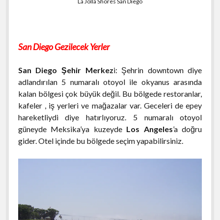
La Jolla Shores San Diego
San Diego Gezilecek Yerler
San Diego Şehir Merkez
i: Şehrin downtown diye
adlandırılan 5 numaralı otoyol ile okyanus arasında
kalan bölgesi çok büyük değil. Bu bölgede restoranlar,
kafeler , iş yerleri ve mağazalar var. Geceleri de epey
hareketliydi diye hatırlıyoruz. 5 numaralı otoyol
güneyde Meksika’ya kuzeyde
Los Angeles
’a doğru
gider. Otel içinde bu bölgede seçim yapabilirsiniz.