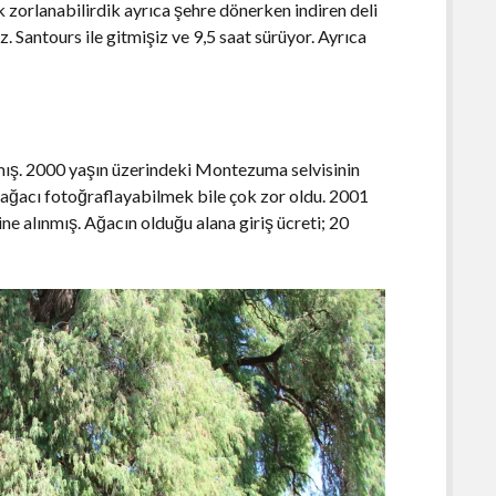
zorlanabilirdik ayrıca şehre dönerken indiren deli
. Santours ile gitmişiz ve 9,5 saat sürüyor. Ayrıca
ymış. 2000 yaşın üzerindeki Montezuma selvisinin
 ağacı fotoğraflayabilmek bile çok zor oldu. 2001
ne alınmış. Ağacın olduğu alana giriş ücreti; 20