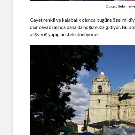
Oaxaca şehrine key
Gayet renkli ve kalabalık olunca bugüne özel mi di
olur cevabı alınca daha da hoşumuza gidiyor. Bu bö
alışveriş yapıp hostele dönüyoruz.