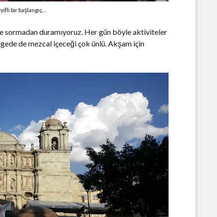
ifli bir başlangıç…
ye sormadan duramıyoruz. Her gün böyle aktiviteler
lgede de mezcal içeceği çok ünlü. Akşam için