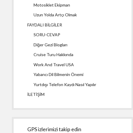
Motosiklet Ekipman
Uzun Yolda Artçı Olmak
FAYDALI BİLGİLER
SORU-CEVAP
Diğer Gezi Blogları
Cruise Turu Hakkında
Work And Travel USA
Yabancı Dil Bilmenin Önemi
Yurtdışı Telefon Kaydı Nasıl Yapılır
İLETİŞİM
GPS izlerimizi takip edin