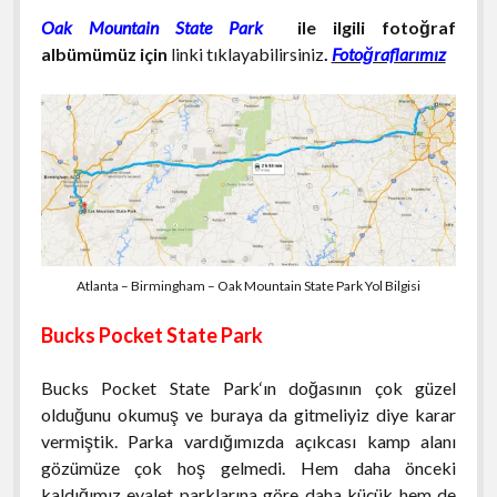
Oak Mountain State Park
ile ilgili fotoğraf
albümümüz için
linki tıklayabilirsiniz
.
Fotoğraflarımız
Atlanta – Birmingham – Oak Mountain State Park Yol Bilgisi
Bucks Pocket State Park
Bucks Pocket State Park‘ın doğasının çok güzel
olduğunu okumuş ve buraya da gitmeliyiz diye karar
vermiştik. Parka vardığımızda açıkcası kamp alanı
gözümüze çok hoş gelmedi. Hem daha önceki
kaldığımız eyalet parklarına göre daha küçük hem de