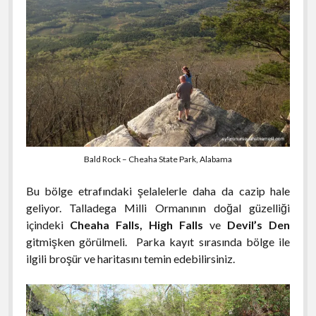
Bald Rock – Cheaha State Park, Alabama
Bu bölge etrafındaki şelalelerle daha da cazip hale
geliyor. Talladega Milli Ormanının doğal güzelliği
içindeki
Cheaha Falls, High Falls
ve
Devil’s Den
gitmişken görülmeli. Parka kayıt sırasında bölge ile
ilgili broşür ve haritasını temin edebilirsiniz.