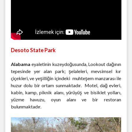
Desoto State Park
Alabama
eyaletinin kuzeydoğusunda, Lookout dağının
tepesinde yer alan park; şelaleleri, mevsimsel kır
çiçekleri, ve yeşilliğin içindeki muhteşem manzarası ile
huzur dolu bir ortam sunmaktadır. Motel, dağ evleri,
kabin, kamp, piknik alanı, yürüyüş ve bisiklet yolları,
yüzme havuzu, oyun alanı ve bir restoran
bulunmaktadır.