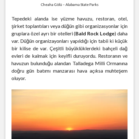
Cheaha Gölü – Alabama State Parks
Tepedeki alanda ise yüzme havuzu, restoran, otel,
şirket toplantıları veya düğün gibi organizasyonlar için
gruplara özel ayrı bir otelleri (
Bald Rock Lodge
) daha
var. Düğün organizayonları yapıldığı için tabii ki küçük
bir kilise de var. Çeşitli büyüklüklerdeki bahçeli dağ
evleri de kalmak için keyifli duruyordu. Restoranın ve
havuzun bulunduğu alandan Talladega Milli Ormanına
doğru gün batımı manzarası hava açıksa muhteşem
oluyor.