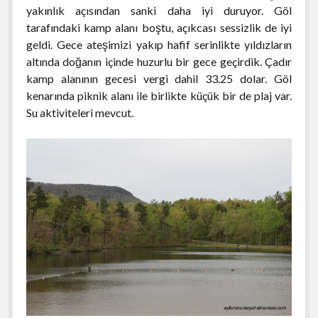
yakınlık açısından sanki daha iyi duruyor. Göl
tarafındaki kamp alanı boştu, açıkcası sessizlik de iyi
geldi. Gece ateşimizi yakıp hafif serinlikte yıldızların
altında doğanın içinde huzurlu bir gece geçirdik. Çadır
kamp alanının gecesi vergi dahil 33.25 dolar. Göl
kenarında piknik alanı ile birlikte küçük bir de plaj var.
Su aktiviteleri mevcut.