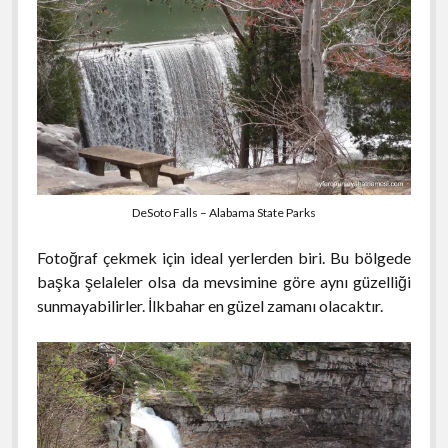
DeSoto Falls – Alabama State Parks
Fotoğraf çekmek için ideal yerlerden biri. Bu bölgede
başka şelaleler olsa da mevsimine göre aynı güzelliği
sunmayabilirler. İlkbahar en güzel zamanı olacaktır.