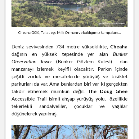
Cheaha Gölü, Talladega Milli Ormanı ve kaldığımız kamp alanı…
Deniz seviyesinden 734 metre yükseklikte,
Cheaha
dağının en yüksek tepesinde yer alan
Bunker
Observation Tower
(Bunker Gözlem Kulesi) dan
manzarayı izlemek keyifli olacaktır. Parkın içinde
çeşitli zorluk ve mesafelerde yürüyüş ve bisiklet
parkurları da var. Ama bunlardan biri var ki gerçekten
takdir etmemek mümkün değil.
The Doug Ghee
Accessible Trail isimli ahşap yürüyüş yolu, özellikle
tekerlekli sandalyeliler, çocuklar ve yaşlılar
düşünelerek yapılmış.