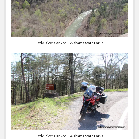
Little River Canyon – Alabama State Parks
Little River Canyon – Alabama State Parks