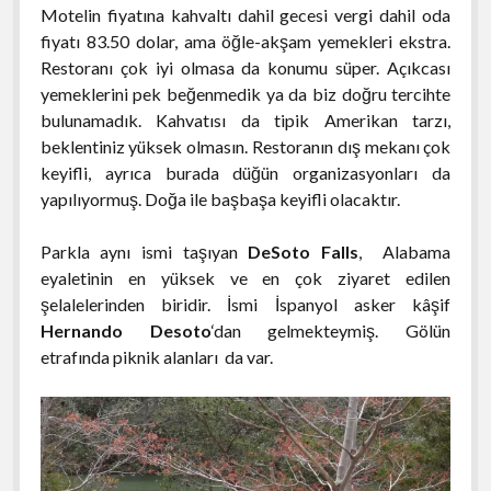
Motelin fiyatına kahvaltı dahil gecesi vergi dahil oda
fiyatı 83.50 dolar, ama öğle-akşam yemekleri ekstra.
Restoranı çok iyi olmasa da konumu süper. Açıkcası
yemeklerini pek beğenmedik ya da biz doğru tercihte
bulunamadık. Kahvatısı da tipik Amerikan tarzı,
beklentiniz yüksek olmasın. Restoranın dış mekanı çok
keyifli, ayrıca burada düğün organizasyonları da
yapılıyormuş. Doğa ile başbaşa keyifli olacaktır.
Parkla aynı ismi taşıyan
DeSoto Falls
, Alabama
eyaletinin en yüksek ve en çok ziyaret edilen
şelalelerinden biridir. İsmi İspanyol asker kâşif
Hernando Desoto
‘dan gelmekteymiş. Gölün
etrafında piknik alanları da var.