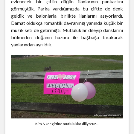
evlenecek bir çiftin düğün ilanlarının pankartını
görmüştük. Parka vardığımızda bu çiftte de denk
geldik ve balonlarla birlikte ilanlarını asıyorlardı.
Damat oldukça romantik davranmış yanında küçük bir
müzik seti de getirmişti. Mutluluklar dileyip danslarını
bölmeden doğanın huzuru ile başbaşa bırakarak
yanlarından ayrıldık.
Kim & Joe çiftine mutluluklar diliyoruz…