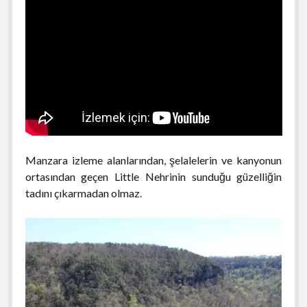
Manzara izleme alanlarından, şelalelerin ve kanyonun
ortasından geçen Little Nehrinin sunduğu güzelliğin
tadını çıkarmadan olmaz.