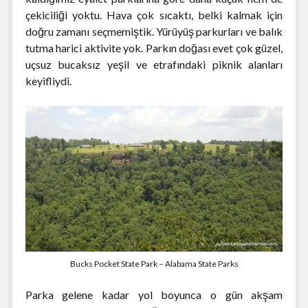
çekiciliği yoktu. Hava çok sıcaktı, belki kalmak için
doğru zamanı seçmemiştik. Yürüyüş parkurları ve balık
tutma harici aktivite yok. Parkın doğası evet çok güzel,
uçsuz bucaksız yeşil ve etrafındaki piknik alanları
keyifliydi.
Bucks Pocket State Park – Alabama State Parks
Parka gelene kadar yol boyunca o gün akşam