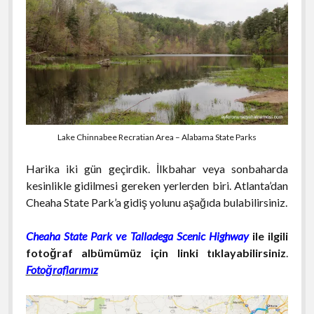
Lake Chinnabee Recratian Area – Alabama State Parks
Harika iki gün geçirdik. İlkbahar veya sonbaharda
kesinlikle gidilmesi gereken yerlerden biri. Atlanta’dan
Cheaha State Park’a gidiş yolunu aşağıda bulabilirsiniz.
Cheaha State Park ve Talladega Scenic Highway
ile ilgili
fotoğraf albümümüz için linki tıklayabilirsiniz
.
F
otoğraflarımız