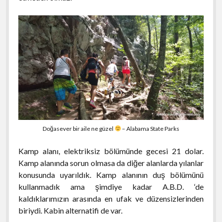
Doğasever bir aile ne güzel
– Alabama State Parks
Kamp alanı, elektriksiz bölümünde gecesi 21 dolar.
Kamp alanında sorun olmasa da diğer alanlarda yılanlar
konusunda uyarıldık. Kamp alanının duş bölümünü
kullanmadık ama şimdiye kadar A.B.D. ‘de
kaldıklarımızın arasında en ufak ve düzensizlerinden
biriydi. Kabin alternatifi de var.