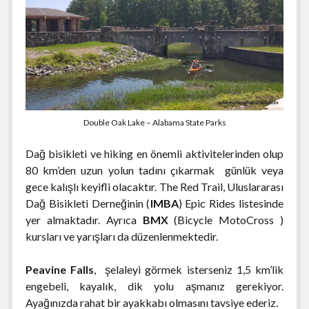
Double Oak Lake – Alabama State Parks
Dağ bisikleti ve hiking en önemli aktivitelerinden olup
80 km’den uzun yolun tadını çıkarmak günlük veya
gece kalışlı keyifli olacaktır. The Red Trail, Uluslararası
Dağ Bisikleti Derneğinin (
IMBA
) Epic Rides listesinde
yer almaktadır. Ayrıca
BMX
(Bicycle MotoCross )
kursları ve yarışları da düzenlenmektedir.
Peavine Falls
, şelaleyi görmek isterseniz 1,5 km’lik
engebeli, kayalık, dik yolu aşmanız gerekiyor.
Ayağınızda rahat bir ayakkabı olmasını tavsiye ederiz.