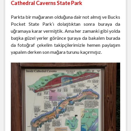
Cathedral Caverns State Park
Parkta bir mağaranın olduğuna dair not almış ve Bucks
Pocket State Park’ı dolaştıktan sonra buraya da
uğramaya karar vermiştik. Ama her zamanki gibi yolda
başka güzel yerler görünce şuraya da bakalım burada
da fotoğraf çekelim takipçilerimizle hemen paylaşım
yapalım derken son mağara turunu kaçırmışız.