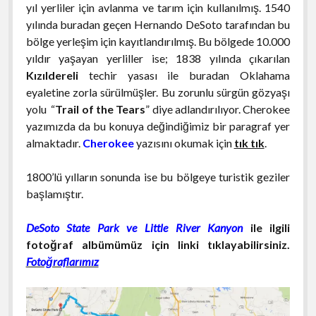
yıl yerliler için avlanma ve tarım için kullanılmış. 1540
yılında buradan geçen Hernando DeSoto tarafından bu
bölge yerleşim için kayıtlandırılmış. Bu bölgede 10.000
yıldır yaşayan yerliller ise; 1838 yılında çıkarılan
Kızıldereli
techir yasası ile buradan Oklahama
eyaletine zorla sürülmüşler. Bu zorunlu sürgün gözyaşı
yolu “
Trail of the Tears
” diye adlandırılıyor. Cherokee
yazımızda da bu konuya değindiğimiz bir paragraf yer
almaktadır.
Cherokee
yazısını okumak için
tık tık
.
1800’lü yılların sonunda ise bu bölgeye turistik geziler
başlamıştır.
DeSoto State Park ve Little River Kanyon
ile ilgili
fotoğraf albümümüz için linki tıklayabilirsiniz.
Fotoğraflarımız