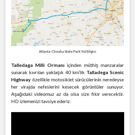
Atlanta-Cheaha State Park Yol Bilgisi
Talledaga Milli Ormanı
içinden müthiş manzaralar
sunarak kıvrılan yaklaşık 40 km’lik
Talladega Scenic
Highway
özellikle motosiklet sürücülerinin neredeyse
her virajda nefeslerini kesecek görüntüler sunuyor.
Aşağıdaki videomuz az da olsa size fikir verecektir.
HD izlemenizi tavsiye ederiz.