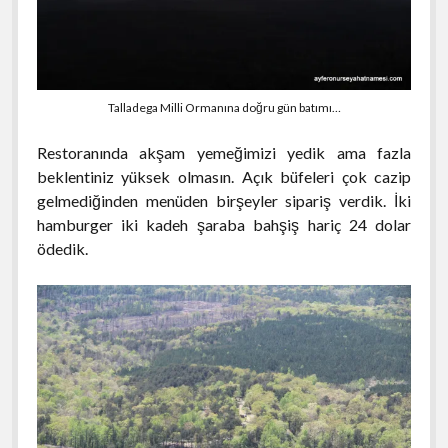
Talladega Milli Ormanına doğru gün batımı…
Restoranında akşam yemeğimizi yedik ama fazla
beklentiniz yüksek olmasın. Açık büfeleri çok cazip
gelmediğinden menüden birşeyler sipariş verdik. İki
hamburger iki kadeh şaraba bahşiş hariç 24 dolar
ödedik.