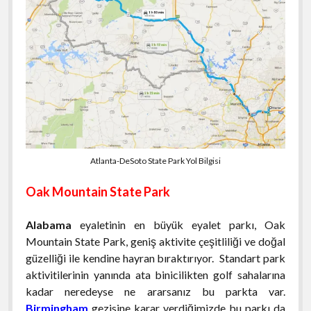
Atlanta-DeSoto State Park Yol Bilgisi
Oak Mountain State Park
Alabama
eyaletinin en büyük eyalet parkı, Oak
Mountain State Park, geniş aktivite çeşitliliği ve doğal
güzelliği ile kendine hayran bıraktırıyor. Standart park
aktivitilerinin yanında ata binicilikten golf sahalarına
kadar neredeyse ne ararsanız bu parkta var.
Birmingham
gezisine karar verdiğimizde bu parkı da