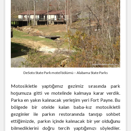
DeSoto State Park motel bölümü – Alabama State Parks
Motosikletle yaptığımız gezimiz sırasında park
hoşumuza gitti ve motelinde kalmaya karar verdik.
Parka en yakın kalınacak yerleşim yeri Fort Payne. Bu
bölgede bir otelde kalan baba-kız motosikletli
gezginler ile parkın restoranında tanışıp sohbet
ettiğimizde, parkın içinde kalınacak bir yer olduğunu
bilmediklerini doğru tercih yaptığımızı söylediler.