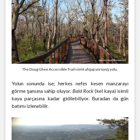
The Doug Ghee Accessible Trail isimli ahşap yürüyüş yolu,
Yolun sonunda ise; herkes nefes kesen manzarayı
görme şansına sahip oluyor.
Bald Rock
(kel kaya) isimli
kaya parçasına kadar gidilebiliyor. Buradan da gün
batımı izlenebilir.