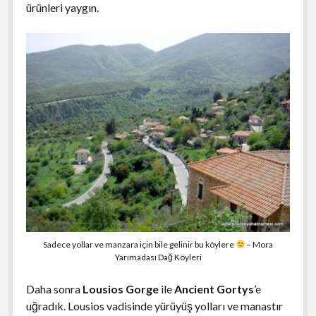
ürünleri yaygın.
Sadece yollar ve manzara için bile gelinir bu köylere
– Mora
Yarımadası Dağ Köyleri
Daha sonra
Lousios Gorge
ile
Ancient
Gortys
’e
uğradık. Lousios vadisinde yürüyüş yolları ve manastır