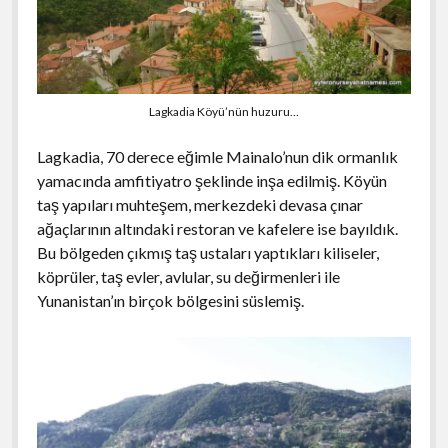
Lagkadia Köyü’nün huzuru…
Lagkadia, 70 derece eğimle Mainalo’nun dik ormanlık
yamacında amfitiyatro şeklinde inşa edilmiş. Köyün
taş yapıları muhteşem, merkezdeki devasa çınar
ağaçlarının altındaki restoran ve kafelere ise bayıldık.
Bu bölgeden çıkmış taş ustaları yaptıkları kiliseler,
köprüler, taş evler, avlular, su değirmenleri ile
Yunanistan’ın birçok bölgesini süslemiş.