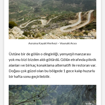
Aoraina Kayak Merkezi – Vounaki Arası
Üstüne bir de gölün o dinginliği, yemyeşil manzarası
yok mu bizi bizden aldı götürdü. Gölün etrafında piknik
alanları ve birkaç konaklama alternatifi ile restoran var.
Doğası çok güzel olan bu bölgede 1 gece kalıp huzurlu
bir hafta sonu geçirilebilir.