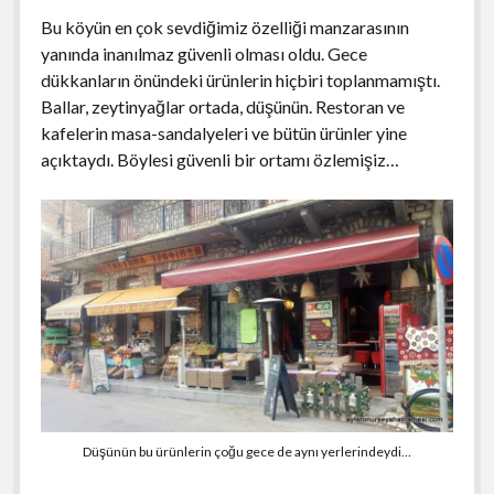
Bu köyün en çok sevdiğimiz özelliği manzarasının
yanında inanılmaz güvenli olması oldu. Gece
dükkanların önündeki ürünlerin hiçbiri toplanmamıştı.
Ballar, zeytinyağlar ortada, düşünün. Restoran ve
kafelerin masa-sandalyeleri ve bütün ürünler yine
açıktaydı. Böylesi güvenli bir ortamı özlemişiz…
Düşünün bu ürünlerin çoğu gece de aynı yerlerindeydi…