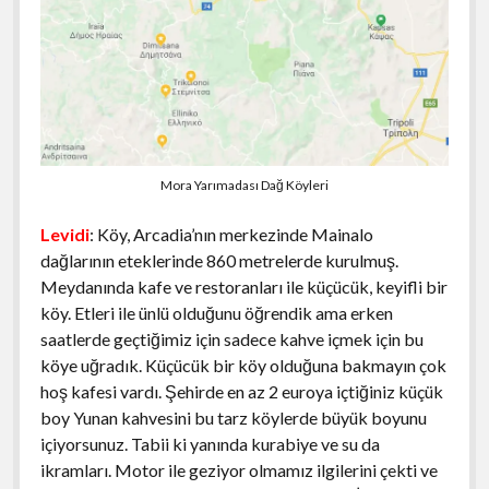
Mora Yarımadası Dağ Köyleri
Levidi
: Köy, Arcadia’nın merkezinde Mainalo
dağlarının eteklerinde 860 metrelerde kurulmuş.
Meydanında kafe ve restoranları ile küçücük, keyifli bir
köy. Etleri ile ünlü olduğunu öğrendik ama erken
saatlerde geçtiğimiz için sadece kahve içmek için bu
köye uğradık. Küçücük bir köy olduğuna bakmayın çok
hoş kafesi vardı. Şehirde en az 2 euroya içtiğiniz küçük
boy Yunan kahvesini bu tarz köylerde büyük boyunu
içiyorsunuz. Tabii ki yanında kurabiye ve su da
ikramları. Motor ile geziyor olmamız ilgilerini çekti ve