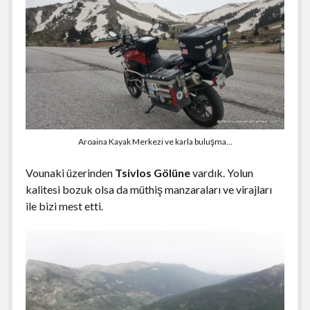
Aroaina Kayak Merkezi ve karla buluşma…
Vounaki üzerinden
Tsivlos Gölüne
vardık. Yolun
kalitesi bozuk olsa da müthiş manzaraları ve virajları
ile bizi mest etti.