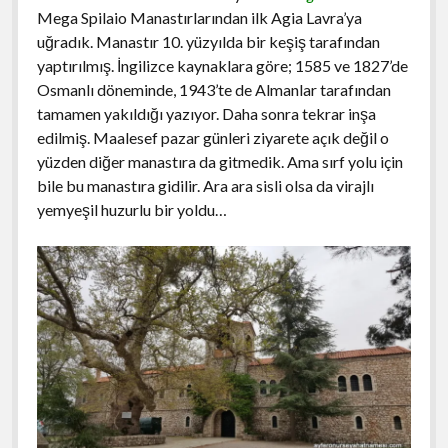
Mega Spilaio Manastırlarından ilk Agia Lavra’ya
uğradık. Manastır 10. yüzyılda bir keşiş tarafından
yaptırılmış. İngilizce kaynaklara göre; 1585 ve 1827’de
Osmanlı döneminde, 1943’te de Almanlar tarafından
tamamen yakıldığı yazıyor. Daha sonra tekrar inşa
edilmiş. Maalesef pazar günleri ziyarete açık değil o
yüzden diğer manastıra da gitmedik. Ama sırf yolu için
bile bu manastıra gidilir. Ara ara sisli olsa da virajlı
yemyeşil huzurlu bir yoldu…