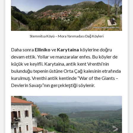
Stemnitsa Köyü – Mora Yarımadası Dağ Köyleri
Daha sonra
Elliniko
ve
Karytaina
köylerine doğru
devam ettik. Yollar ve manzaralar enfes. Bu köyler de
küçük ve keyifli. Karytaina, antik kent Vrenthi’nin
bulunduğu tepenin üstüne Orta Çağ kalesinin etrafında
kurulmuş. Vrenthi antik kentinde “War of the Giants –
Devlerin Savaşı”nın gerçekleştiği söylenir.