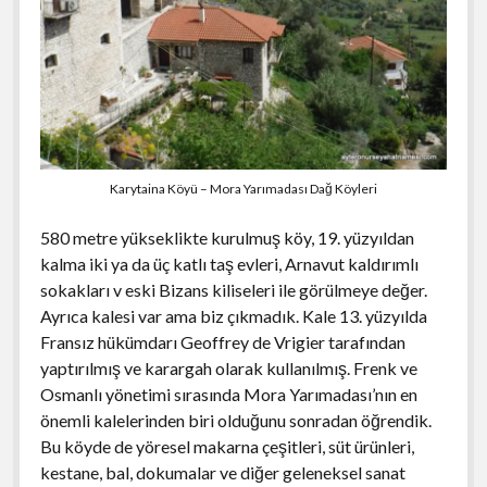
Karytaina Köyü – Mora Yarımadası Dağ Köyleri
580 metre yükseklikte kurulmuş köy, 19. yüzyıldan
kalma iki ya da üç katlı taş evleri, Arnavut kaldırımlı
sokakları v eski Bizans kiliseleri ile görülmeye değer.
Ayrıca kalesi var ama biz çıkmadık. Kale 13. yüzyılda
Fransız hükümdarı Geoffrey de Vrigier tarafından
yaptırılmış ve karargah olarak kullanılmış. Frenk ve
Osmanlı yönetimi sırasında Mora Yarımadası’nın en
önemli kalelerinden biri olduğunu sonradan öğrendik.
Bu köyde de yöresel makarna çeşitleri, süt ürünleri,
kestane, bal, dokumalar ve diğer geleneksel sanat