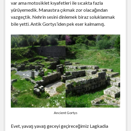
var ama motosiklet kıyafetleri ile sıcakta fazla
yürüyemedik. Manastıra çıkmak zor olacağından
vazgeçtik. Nehrin sesini dinlemek biraz soluklanmak
bile yetti. Antik Gortys’iden pek eser kalmamış.
Ancient Gortys
Evet, yavaş yavaş geceyi geçireceğimiz Lagkadia