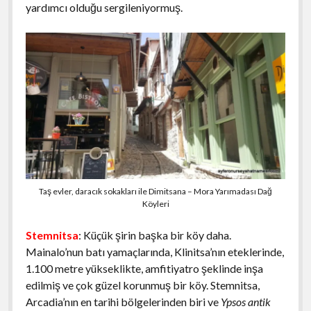
yardımcı olduğu sergileniyormuş.
Taş evler, daracık sokakları ile Dimitsana – Mora Yarımadası Dağ
Köyleri
Stemnitsa
: Küçük şirin başka bir köy daha.
Mainalo’nun batı yamaçlarında, Klinitsa’nın eteklerinde,
1.100 metre yükseklikte, amfitiyatro şeklinde inşa
edilmiş ve çok güzel korunmuş bir köy. Stemnitsa,
Arcadia’nın en tarihi bölgelerinden biri ve
Ypsos antik