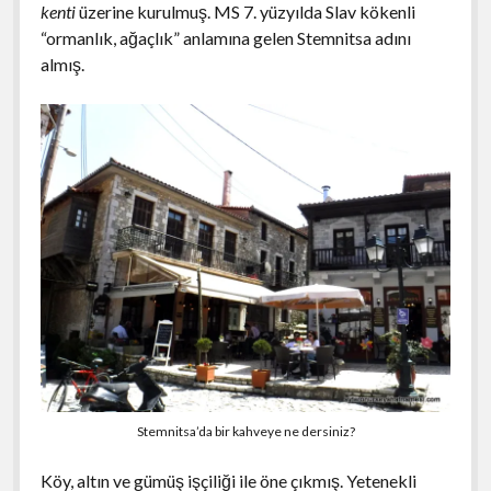
kenti
üzerine kurulmuş. MS 7. yüzyılda Slav kökenli
“ormanlık, ağaçlık” anlamına gelen Stemnitsa adını
almış.
Stemnitsa’da bir kahveye ne dersiniz?
Köy, altın ve gümüş işçiliği ile öne çıkmış. Yetenekli