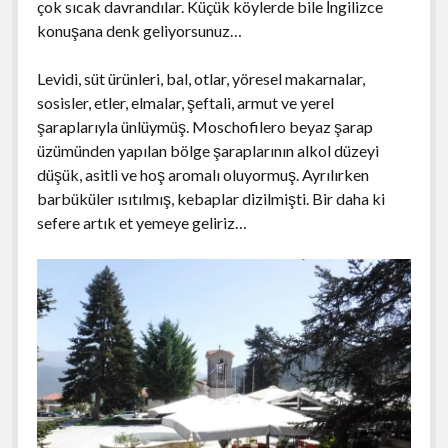
çok sıcak davrandılar. Küçük köylerde bile İngilizce
konuşana denk geliyorsunuz…
Levidi, süt ürünleri, bal, otlar, yöresel makarnalar,
sosisler, etler, elmalar, şeftali, armut ve yerel
şaraplarıyla ünlüymüş. Moschofilero beyaz şarap
üzümünden yapılan bölge şaraplarının alkol düzeyi
düşük, asitli ve hoş aromalı oluyormuş. Ayrılırken
barbüküler ısıtılmış, kebaplar dizilmişti. Bir daha ki
sefere artık et yemeye geliriz…