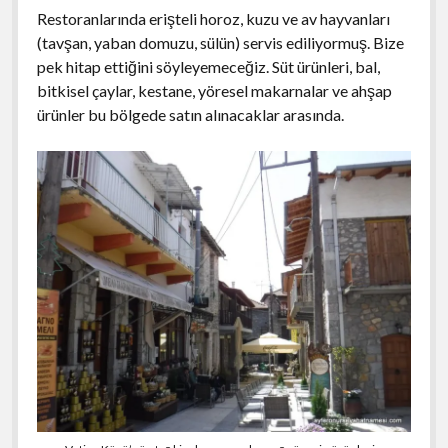
Restoranlarında erişteli horoz, kuzu ve av hayvanları
(tavşan, yaban domuzu, sülün) servis ediliyormuş. Bize
pek hitap ettiğini söyleyemeceğiz. Süt ürünleri, bal,
bitkisel çaylar, kestane, yöresel makarnalar ve ahşap
ürünler bu bölgede satın alınacaklar arasında.