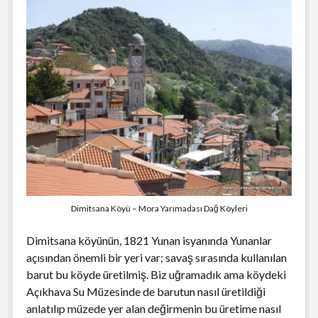
Dimitsana Köyü – Mora Yarımadası Dağ Köyleri
Dimitsana köyünün, 1821 Yunan isyanında Yunanlar
açısından önemli bir yeri var; savaş sırasında kullanılan
barut bu köyde üretilmiş. Biz uğramadık ama köydeki
Açıkhava Su Müzesinde de barutun nasıl üretildiği
anlatılıp müzede yer alan değirmenin bu üretime nasıl