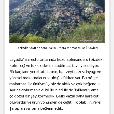
Lagkadia Köyü’ne genel bakış… Mora Yarımadası Dağ Köyleri
Lagadia’nın restoranlarında kuzu, splenandero (bizdeki
kokoreç) ve tuzlu etlerinin tadılması tavsiye ediliyor.
Birkaç tane yerel tatlılarının, bal, zeytin, zeytinyağı ve
yöresel makarnaların satıldığı dükkan var. Bu bölge
makarnası ile ünlüymüş biz de aldık ve çok beğendik.
Ayrıca dokuma ve el işi ürünleri ile de ünlüymüş ama
çok özel bir şey görmedik. Belki yazın daha hareketli
oluyordur ve ürün yönünden de çeşitlilik olabilir. Yerel
şarapları var ama beğenmedik.