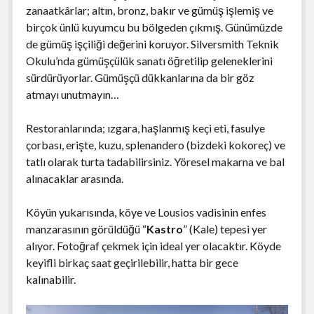
zanaatkârlar; altın, bronz, bakır ve gümüş işlemiş ve
birçok ünlü kuyumcu bu bölgeden çıkmış. Günümüzde
de gümüş işçiliği değerini koruyor. Silversmith Teknik
Okulu’nda gümüşçülük sanatı öğretilip geleneklerini
sürdürüyorlar. Gümüşçü dükkanlarına da bir göz
atmayı unutmayın…
Restoranlarında; ızgara, haşlanmış keçi eti, fasulye
çorbası, erişte, kuzu, splenandero (bizdeki kokoreç) ve
tatlı olarak turta tadabilirsiniz. Yöresel makarna ve bal
alınacaklar arasında.
Köyün yukarısında, köye ve Lousios vadisinin enfes
manzarasının görüldüğü “
Kastro
” (Kale) tepesi yer
alıyor. Fotoğraf çekmek için ideal yer olacaktır. Köyde
keyifli birkaç saat geçirilebilir, hatta bir gece
kalınabilir.