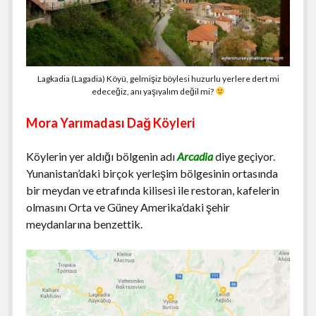
Lagkadia (Lagadia) Köyü, gelmişiz böylesi huzurlu yerlere dert mi
edeceğiz, anı yaşıyalım değil mi?
Mora Yarımadası Dağ Köyleri
Köylerin yer aldığı bölgenin adı
Arcadia
diye geçiyor.
Yunanistan’daki birçok yerleşim bölgesinin ortasında
bir meydan ve etrafında kilisesi ile restoran, kafelerin
olmasını Orta ve Güney Amerika’daki şehir
meydanlarına benzettik.