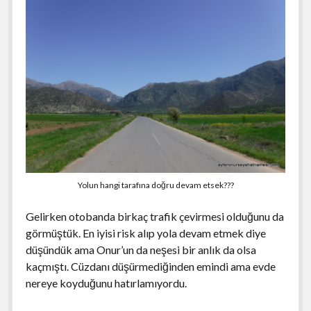
Yolun hangi tarafına doğru devam etsek???
Gelirken otobanda birkaç trafik çevirmesi olduğunu da
görmüştük. En iyisi risk alıp yola devam etmek diye
düşündük ama Onur’un da neşesi bir anlık da olsa
kaçmıştı. Cüzdanı düşürmediğinden emindi ama evde
nereye koyduğunu hatırlamıyordu.