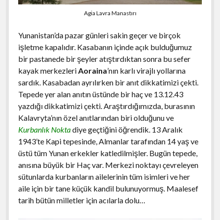
Agia Lavra Manastırı
Yunanistan’da pazar günleri sakin geçer ve birçok
işletme kapalıdır. Kasabanın içinde açık bulduğumuz
bir pastanede bir şeyler atıştırdıktan sonra bu sefer
kayak merkezleri
Aoraina
’nın karlı virajlı yollarına
sardık. Kasabadan ayrılırken bir anıt dikkatimizi çekti.
Tepede yer alan anıtın üstünde bir haç ve 13.12.43
yazdığı dikkatimizi çekti. Araştırdığımızda, burasının
Kalavryta’nın özel anıtlarından biri olduğunu ve
Kurbanlık Nokta
diye geçtiğini öğrendik. 13 Aralık
1943’te Kapi tepesinde, Almanlar ​​tarafından 14 yaş ve
üstü tüm Yunan erkekler katledilmişler. Bugün tepede,
anısına büyük bir Haç var. Merkezi noktayı çevreleyen
sütunlarda kurbanların ailelerinin tüm isimleri ve her
aile için bir tane küçük kandil bulunuyormuş. Maalesef
tarih bütün milletler için acılarla dolu…