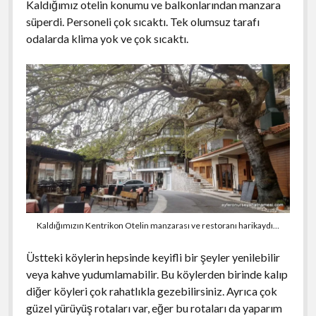
Kaldığımız otelin konumu ve balkonlarından manzara
süperdi. Personeli çok sıcaktı. Tek olumsuz tarafı
odalarda klima yok ve çok sıcaktı.
Kaldığımızın Kentrikon Otelin manzarası ve restoranı harikaydı…
Üstteki köylerin hepsinde keyifli bir şeyler yenilebilir
veya kahve yudumlamabilir. Bu köylerden birinde kalıp
diğer köyleri çok rahatlıkla gezebilirsiniz. Ayrıca çok
güzel yürüyüş rotaları var, eğer bu rotaları da yaparım