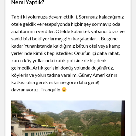
Ne mi Yaptık?
Tabii ki yolumuza devam ettik :). Sorunsuz kalacağımız
otele geldik ve resepsiyonda hiçbir şey sormayıp oda
anahtarımızı verdiler. Otelde kalan tek yabancı biziz ve
sanki bizi bekliyorlarmış gibi karşıladılar… Bu güne
kadar Yunanistan’da kaldığımız bütün otel veya kamp
yerlerinde kimlik hep istediler. Onur’un içi daha rahat,
zaten köy yollarında trafik polisine de hiç denk
gelmedik. Artık gerisini dönüş yolunda düşünürüz,
köylerin ve yolun tadına varalım. Güney Amerika’nın
katkısı olsa gerek eskisine göre daha geniş
davranıyoruz. Tranquilo