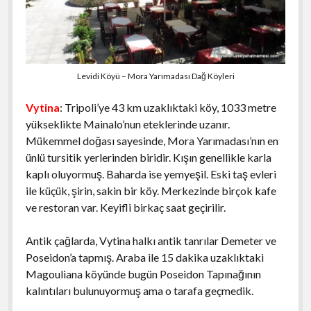
Levidi Köyü – Mora Yarımadası Dağ Köyleri
Vytina
: Tripoli’ye 43 km uzaklıktaki köy, 1033 metre
yükseklikte Mainalo’nun eteklerinde uzanır.
Mükemmel doğası sayesinde, Mora Yarımadası’nın en
ünlü tursitik yerlerinden biridir. Kışın genellikle karla
kaplı oluyormuş. Baharda ise yemyeşil. Eski taş evleri
ile küçük, şirin, sakin bir köy. Merkezinde birçok kafe
ve restoran var. Keyifli birkaç saat geçirilir.
Antik çağlarda, Vytina halkı antik tanrılar Demeter ve
Poseidon’a tapmış. Araba ile 15 dakika uzaklıktaki
Magouliana köyünde bugün Poseidon Tapınağının
kalıntıları bulunuyormuş ama o tarafa geçmedik.