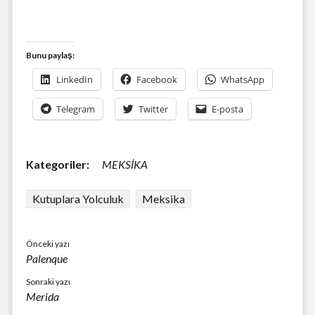
Bunu paylaş:
LinkedIn
Facebook
WhatsApp
Telegram
Twitter
E-posta
Kategoriler:
MEKSİKA
Kutuplara Yolculuk
Meksika
Önceki yazı
Palenque
Sonraki yazı
Merida