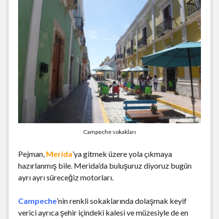
Campeche sokakları
Pejman,
Merida
’ya gitmek üzere yola çıkmaya
hazırlanmış bile. Merida’da buluşuruz diyoruz bugün
ayrı ayrı süreceğiz motorları.
Campeche
’nin renkli sokaklarında dolaşmak keyif
verici ayrıca şehir içindeki kalesi ve müzesiyle de en