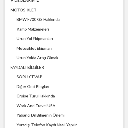
VİDEOLARIMIZ
MOTOSİKLET
BMW F700 GS Hakkında
Kamp Malzemeleri
Uzun Yol Ekipmanları
Motosiklet Ekipman
Uzun Yolda Artçı Olmak
FAYDALI BİLGİLER
SORU-CEVAP
Diğer Gezi Blogları
Cruise Turu Hakkında
Work And Travel USA
Yabancı Dil Bilmenin Önemi
Yurtdışı Telefon Kaydı Nasıl Yapılır