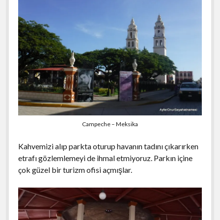
Campeche – Meksika
Kahvemizi alıp parkta oturup havanın tadını çıkarırken
etrafı gözlemlemeyi de ihmal etmiyoruz. Parkın içine
çok güzel bir turizm ofisi açmışlar.