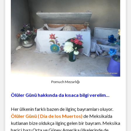
Pomuch Mezarlığı
Ölüler Günü hakkında da kısaca bilgi verelim…
Her ülkenin farklı bazen de ilginç bayramları oluyor.
Ölüler Günü ( Día de los Muertos)
de Meksika’da
kutlanan bize oldukça ilginç gelen bir bayram. Meksika
harici bazı Orta ve Güney Amerika ülkelerinde de