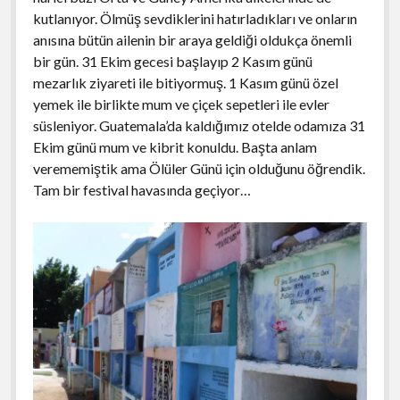
kutlanıyor. Ölmüş sevdiklerini hatırladıkları ve onların
anısına bütün ailenin bir araya geldiği oldukça önemli
bir gün. 31 Ekim gecesi başlayıp 2 Kasım günü
mezarlık ziyareti ile bitiyormuş. 1 Kasım günü özel
yemek ile birlikte mum ve çiçek sepetleri ile evler
süsleniyor. Guatemala’da kaldığımız otelde odamıza 31
Ekim günü mum ve kibrit konuldu. Başta anlam
verememiştik ama Ölüler Günü için olduğunu öğrendik.
Tam bir festival havasında geçiyor…