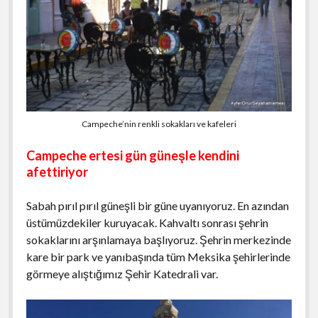
Campeche’nin renkli sokakları ve kafeleri
Campeche ertesi gün güneşle kendini
afettiriyor
Sabah pırıl pırıl güneşli bir güne uyanıyoruz. En azından
üstümüzdekiler kuruyacak. Kahvaltı sonrası şehrin
sokaklarını arşınlamaya başlıyoruz. Şehrin merkezinde
kare bir park ve yanıbaşında tüm Meksika şehirlerinde
görmeye alıştığımız Şehir Katedrali var.