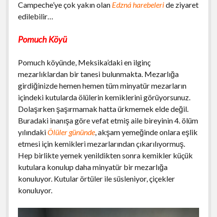
Campeche’ye çok yakın olan
Edzná harebeleri
de ziyaret
edilebilir…
Pomuch Köyü
Pomuch köyünde, Meksika’daki en ilginç
mezarlıklardan bir tanesi bulunmakta. Mezarlığa
girdiğinizde hemen hemen tüm minyatür mezarların
içindeki kutularda ölülerin kemiklerini görüyorsunuz.
Dolaşırken şaşırmamak hatta ürkmemek elde değil.
Buradaki inanışa göre vefat etmiş aile bireyinin 4. ölüm
yılındaki
Ölüler gününde
, akşam yemeğinde onlara eşlik
etmesi için kemikleri mezarlarından çıkarılıyormuş.
Hep birlikte yemek yenildikten sonra kemikler küçük
kutulara konulup daha minyatür bir mezarlığa
konuluyor. Kutular örtüler ile süsleniyor, çiçekler
konuluyor.