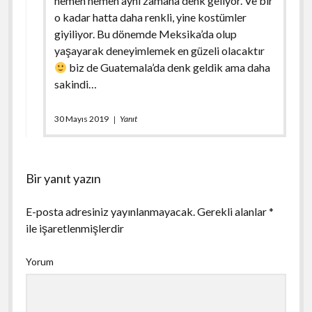
hemen hemen aynı zamana denk geliyor. Ve bir
o kadar hatta daha renkli, yine kostümler
giyiliyor. Bu dönemde Meksika’da olup
yaşayarak deneyimlemek en güzeli olacaktır
biz de Guatemala’da denk geldik ama daha
sakindi…
30 Mayıs 2019
Yanıt
Bir yanıt yazın
E-posta adresiniz yayınlanmayacak.
Gerekli alanlar
*
ile işaretlenmişlerdir
Yorum