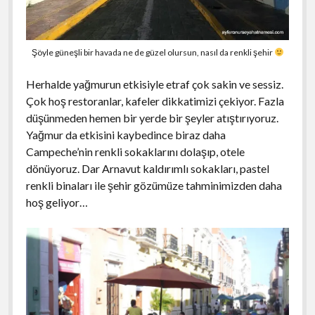
Şöyle güneşli bir havada ne de güzel olursun, nasıl da renkli şehir
Herhalde yağmurun etkisiyle etraf çok sakin ve sessiz.
Çok hoş restoranlar, kafeler dikkatimizi çekiyor. Fazla
düşünmeden hemen bir yerde bir şeyler atıştırıyoruz.
Yağmur da etkisini kaybedince biraz daha
Campeche’nin renkli sokaklarını dolaşıp, otele
dönüyoruz. Dar Arnavut kaldırımlı sokakları, pastel
renkli binaları ile şehir gözümüze tahminimizden daha
hoş geliyor…