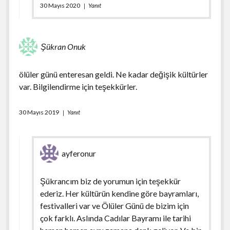
30 Mayıs 2020
Yanıt
Şükran Onuk
ölüler günü enteresan geldi. Ne kadar değişik kültürler
var. Bilgilendirme için teşekkürler.
30 Mayıs 2019
Yanıt
ayferonur
Şükrancım biz de yorumun için teşekkür
ederiz. Her kültürün kendine göre bayramları,
festivalleri var ve Ölüler Günü de bizim için
çok farklı. Aslında Cadılar Bayramı ile tarihi