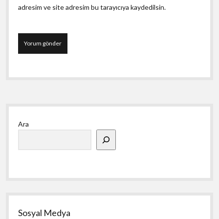
adresim ve site adresim bu tarayıcıya kaydedilsin.
Yan
Ara
Menü
Sosyal Medya