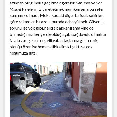
azından bir gündüz geçirmek gerekir.
San Jose
ve
San
Miguel
kalelerini ziyaret etmek mümkün ama bu sefer
şansımız olmadı. Meksika’daki diğer turistik şehirlere
göre rakamlar birazcık burada daha yüksek. Güvenlik
sorunu ise yok gibi, halkı sıcakkanlı ama yine de
bilmediğimiz her yerde olduğu gibi sağduyulu olmakta
fayda var. Şehrin engelli vatandaşlarına göstermiş
olduğu özen ise hemen dikkatimizi çekti ve çok
hoşumuza gitti.