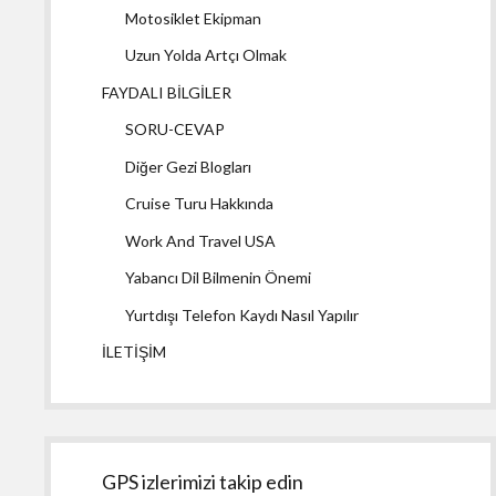
Motosiklet Ekipman
Uzun Yolda Artçı Olmak
FAYDALI BİLGİLER
SORU-CEVAP
Diğer Gezi Blogları
Cruise Turu Hakkında
Work And Travel USA
Yabancı Dil Bilmenin Önemi
Yurtdışı Telefon Kaydı Nasıl Yapılır
İLETİŞİM
GPS izlerimizi takip edin