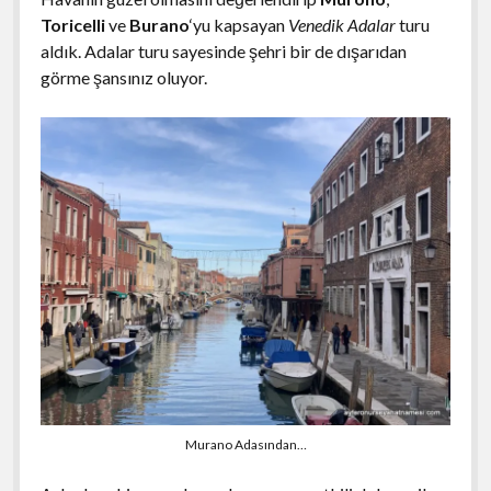
Toricelli
ve
Burano
‘yu kapsayan
Venedik Adalar
turu
aldık. Adalar turu sayesinde şehri bir de dışarıdan
görme şansınız oluyor.
Murano Adasından…