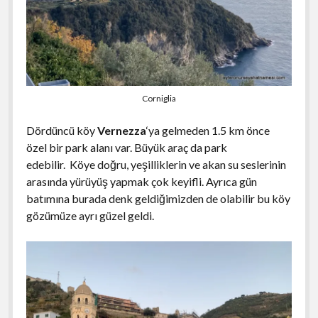
Corniglia
Dördüncü köy
Vernezza
‘ya gelmeden 1.5 km önce
özel bir park alanı var. Büyük araç da park
edebilir. Köye doğru, yeşilliklerin ve akan su seslerinin
arasında yürüyüş yapmak çok keyifli. Ayrıca gün
batımına burada denk geldiğimizden de olabilir bu köy
gözümüze ayrı güzel geldi.