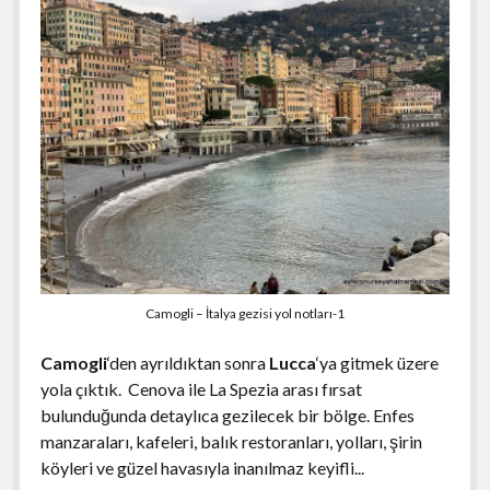
Camogli – İtalya gezisi yol notları-1
Camogli
‘den ayrıldıktan sonra
Lucca
‘ya gitmek üzere
yola çıktık. Cenova ile La Spezia arası fırsat
bulunduğunda detaylıca gezilecek bir bölge. Enfes
manzaraları, kafeleri, balık restoranları, yolları, şirin
köyleri ve güzel havasıyla inanılmaz keyifli..
.