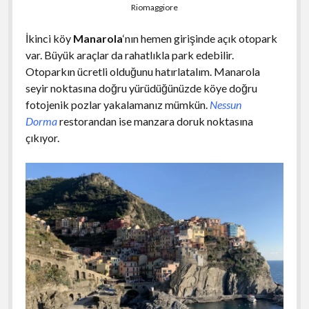
Riomaggiore
İkinci köy
Manarola
‘nın hemen girişinde açık otopark
var. Büyük araçlar da rahatlıkla park edebilir.
Otoparkın ücretli olduğunu hatırlatalım. Manarola
seyir noktasına doğru yürüdüğünüzde köye doğru
fotojenik pozlar yakalamanız mümkün.
Nessun
Dorma
restorandan ise manzara doruk noktasına
çıkıyor.