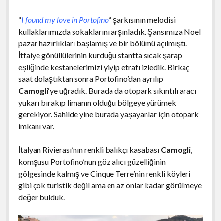
“
I found my love in Portofino
” şarkısının melodisi
kullaklarımızda sokaklarını arşınladık. Şansımıza Noel
pazar hazırlıkları başlamış ve bir bölümü açılmıştı.
İtfaiye gönüllülerinin kurduğu stantta sıcak şarap
eşliğinde kestanelerimizi yiyip etrafı izledik. Birkaç
saat dolaştıktan sonra Portofino’dan ayrılıp
Camogli
‘ye uğradık. Burada da otopark sıkıntılı aracı
yukarı bırakıp limanın olduğu bölgeye yürümek
gerekiyor. Sahilde yine burada yaşayanlar için otopark
imkanı var.
İtalyan Rivierası’nın renkli balıkçı kasabası
Camogli
,
komşusu Portofino’nun göz alıcı güzelliğinin
gölgesinde kalmış ve Cinque Terre’nin renkli köyleri
gibi çok turistik değil ama en az onlar kadar görülmeye
değer bulduk.