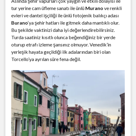
Aslında şehir vapurları çok yaygın ve etkili dolayısı ile
tur yerine cam üfleme sanatı ile ünlü
Murano
ve renkli
evleri ve dantel işçiliği ile ünlü fotojenik balıkçı adası
Burano
‘ya şehir hatları ile gitmek daha mantıklı olur.
Bu şekilde vaktinizi daha iyi değerlendirebilirsiniz.
Turda saatiniz kısıtlı olunca beğendiğiniz bir yerde
oturup etrafı izleme şansınız olmuyor. Venedik’in
yerleşik hayata geçildiği ilk adalarından biri olan
Torcello’ya ayrılan süre fena değil.