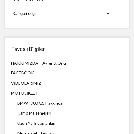
YAZILARIMIZ
Faydalı Bilgiler
HAKKIMIZDA – Ayfer & Onur
FACEBOOK
VİDEOLARIMIZ
MOTOSİKLET
BMW F700 GS Hakkında
Kamp Malzemeleri
Uzun Yol Ekipmanları
Motosiklet Ekipman