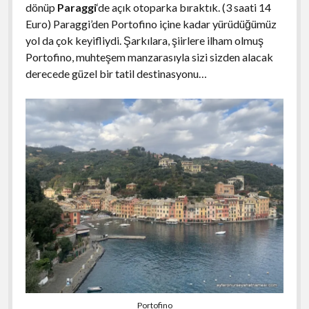
dönüp
Paraggi
‘de açık otoparka bıraktık. (3 saati 14
Euro) Paraggi’den Portofino içine kadar yürüdüğümüz
yol da çok keyifliydi. Şarkılara, şiirlere ilham olmuş
Portofino, muhteşem manzarasıyla sizi sizden alacak
derecede güzel bir tatil destinasyonu…
Portofino