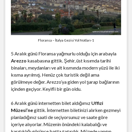
Floransa – İtalya Gezisi Yol Notları-1
5 Aralık günü Floransa yağmurlu olduğu için arabayla
Arezzo
kasabasına gittik. Şehir, üst kısımda tarihi
binaları, meydanları ve alt kısmında modern yüzü ile iki
kısma ayrılmış. Henüz çok turistik değil ama
görülmeye değer. Arezzo’ya giden yol şarap bağlarının
içinden geçiyor. Keyifli bir gün oldu.
6 Aralık günü internetten bilet aldığımız
Uffizi
Müzesi’ne
gittik. İnternetten biletinizi alırken gezmeyi
planladığınız saati de seçiyorsunuz ve saate göre
içeriye alıyorlar. Müzenin önündeki kalabalığı ve
karışıklığı görünce başta şaşırdık. Müzede yangın