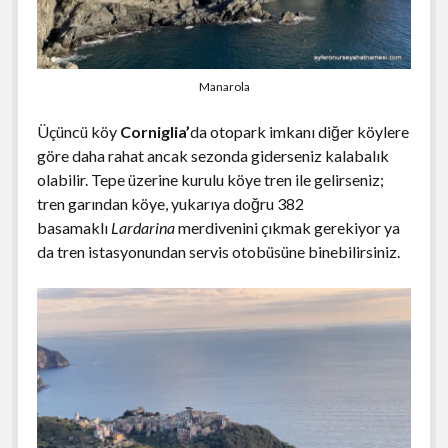
Manarola
Üçüncü köy
Corniglia’
da
otopark imkanı diğer köylere
göre daha rahat ancak sezonda giderseniz kalabalık
olabilir. Tepe üzerine kurulu köye tren ile gelirseniz;
tren garından köye, yukarıya doğru 382
basamaklı
Lardarina
merdivenini çıkmak gerekiyor ya
da tren istasyonundan servis otobüsüne binebilirsiniz.