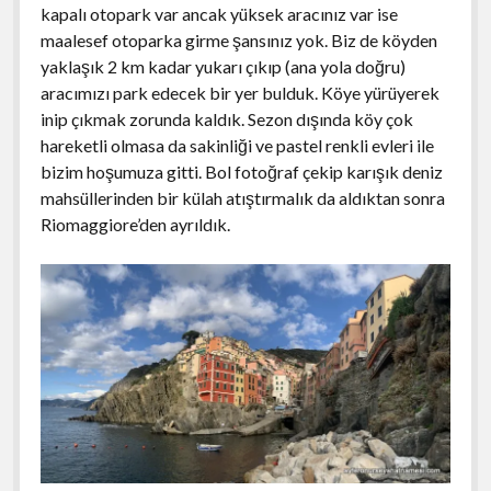
kapalı otopark var ancak yüksek aracınız var ise
maalesef otoparka girme şansınız yok. Biz de köyden
yaklaşık 2 km kadar yukarı çıkıp (ana yola doğru)
aracımızı park edecek bir yer bulduk. Köye yürüyerek
inip çıkmak zorunda kaldık. Sezon dışında köy çok
hareketli olmasa da sakinliği ve pastel renkli evleri ile
bizim hoşumuza gitti. Bol fotoğraf çekip karışık deniz
mahsüllerinden bir külah atıştırmalık da aldıktan sonra
Riomaggiore’den ayrıldık.