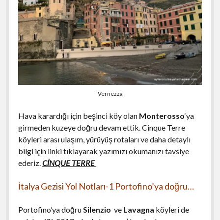
Vernezza
Hava karardığı için beşinci köy olan
Monterosso
‘ya
girmeden kuzeye doğru devam ettik. Cinque Terre
köyleri arası ulaşım, yürüyüş rotaları ve daha detaylı
bilgi için linki tıklayarak yazımızı okumanızı tavsiye
ederiz.
CİNQUE TERRE
İtalya Gezisi Yol Notları-1 Portofino’ya doğru…
Portofino’ya doğru
Silenzio
ve
Lavagna
köyleri de