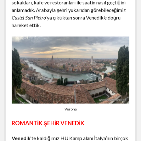
sokakları, kafe ve restoranları ile saatin nasıl geçtiğini
anlamadık. Arabayla şehri yukarıdan görebileceğimiz
Castel San Pietro
‘ya çıktıktan sonra Venedik’e doğru
hareket ettik.
Verona
ROMANTİK ŞEHİR VENEDİK
Venedik
‘te kaldığımız HU Kamp alanı İtalya’nın birçok