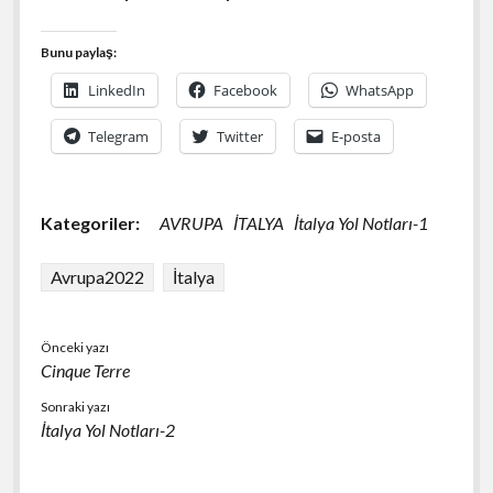
Bunu paylaş:
LinkedIn
Facebook
WhatsApp
Telegram
Twitter
E-posta
Kategoriler:
AVRUPA
İTALYA
İtalya Yol Notları-1
Avrupa2022
İtalya
Önceki yazı
Cinque Terre
Sonraki yazı
İtalya Yol Notları-2