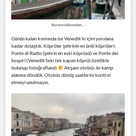
Burano Adasından…
Günün kalan kısmında ise Venedik’in içini yorulana
kadar dolaştık. Köprüler şehrinin en ünlü köprüleri;
Ponte di Rialto (şehrin en eski köprüsü) ve Ponte dei
Sospiri (Venedik’teki tek kapalı köprü) özellikle
bulunup fotoğraflandı
Akşam otobüs ile kamp
alanına döndük. Otobüs dönüş saatlerini kontrol
etmeyi unutmayın.