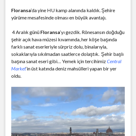
Floransa
‘da yine HU kamp alanında kaldık. Şehire
yürüme mesafesinde olması en büyük avantajı.
4 Aralık günü
Floransa
‘yı gezdik. Rönesansın doğduğu
şehir açık hava müzesi kıvamında, her köşe başında
farklı sanat eserleriyle sürpriz dolu, binalarıyla,
sokaklarıyla sıkılmadan saatlerce dolaştık. Şehir başlı
başına sanat eseri gibi… Yemek için tercihimiz
Central
Market
‘in üst katında deniz mahsülleri yapan bir yer
oldu.