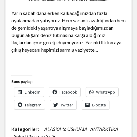
Yarın sabah daha erken kalkacağımızdan fazla
oyalanmadan yatıyoruz. Hem sarsıntı azaldığından hem
de gemideki yaşantıya alışmaya başladığımızdan
bugün akşam deniz tutmasına karşı aldığımız
ilaçlardan içme gereği duymuyoruz. Yarınki ilk karaya
çıkış heyecanı hepimizi sarmış vaziyette…
Bunu paylaş:
LinkedIn
Facebook
WhatsApp
Telegram
Twitter
E-posta
Kategoriler:
ALASKA to USHUAIA
ANTARKTİKA
Antarktika Turu 3.gün