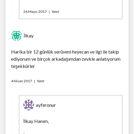
26 Mayıs 2017
Yanıt
İlkay
Harika bir 12 günlük serüveni heyecan ve ilgi ile takip
ediyorum ve birçok arkadaşımdan zevkle anlatıyorum
teşekkürler
4 Nisan 2017
Yanıt
ayferonur
İlkay Hanım,