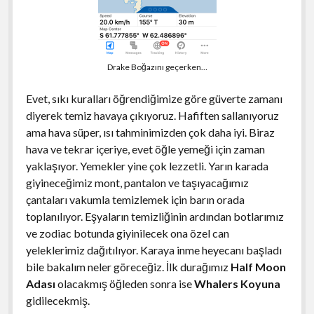
Drake Boğazını geçerken…
Evet, sıkı kuralları öğrendiğimize göre güverte zamanı
diyerek temiz havaya çıkıyoruz. Hafiften sallanıyoruz
ama hava süper, ısı tahminimizden çok daha iyi. Biraz
hava ve tekrar içeriye, evet öğle yemeği için zaman
yaklaşıyor. Yemekler yine çok lezzetli. Yarın karada
giyineceğimiz mont, pantalon ve taşıyacağımız
çantaları vakumla temizlemek için barın orada
toplanılıyor. Eşyaların temizliğinin ardından botlarımız
ve zodiac botunda giyinilecek ona özel can
yeleklerimiz dağıtılıyor. Karaya inme heyecanı başladı
bile bakalım neler göreceğiz. İlk durağımız
Half Moon
Adası
olacakmış öğleden sonra ise
Whalers Koyuna
gidilecekmiş.