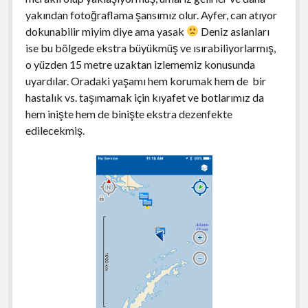
yakından fotoğraflama şansımız olur. Ayfer, can atıyor
dokunabilir miyim diye ama yasak
Deniz aslanları
ise bu bölgede ekstra büyükmüş ve ısırabiliyorlarmış,
o yüzden 15 metre uzaktan izlememiz konusunda
uyardılar. Oradaki yaşamı hem korumak hem de bir
hastalık vs. taşımamak için kıyafet ve botlarımız da
hem inişte hem de binişte ekstra dezenfekte
edilecekmiş.