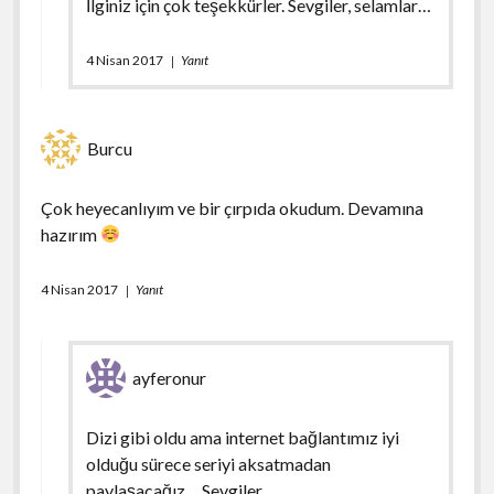
İlginiz için çok teşekkürler. Sevgiler, selamlar…
4 Nisan 2017
Yanıt
Burcu
Çok heyecanlıyım ve bir çırpıda okudum. Devamına
hazırım
4 Nisan 2017
Yanıt
ayferonur
Dizi gibi oldu ama internet bağlantımız iyi
olduğu sürece seriyi aksatmadan
paylaşacağız… Sevgiler…