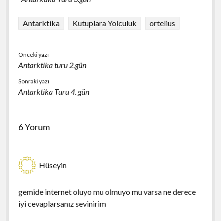
Antarktika
Kutuplara Yolculuk
ortelius
Önceki yazı
Antarktika turu 2.gün
Sonraki yazı
Antarktika Turu 4. gün
6 Yorum
Hüseyin
gemide internet oluyo mu olmuyo mu varsa ne derece
iyi cevaplarsanız sevinirim