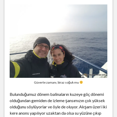
Güverte zamanı, biraz soğuk mu
Bulunduğumuz dönem balinaların kuzeye göç dönemi
olduğundan gemiden de izleme şansımızın çok yüksek
olduğunu söylüyorlar ve öyle de oluyor. Akşam üzeri iki
kere anons yapılıyor uzaktan da olsa su yüzüne çıkıp