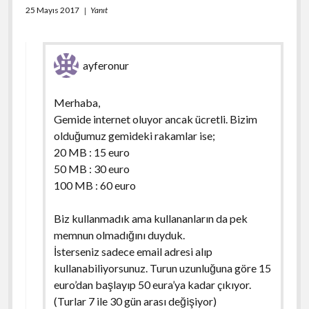
25 Mayıs 2017
Yanıt
ayferonur
Merhaba,
Gemide internet oluyor ancak ücretli. Bizim
olduğumuz gemideki rakamlar ise;
20 MB : 15 euro
50 MB : 30 euro
100 MB : 60 euro
Biz kullanmadık ama kullananların da pek
memnun olmadığını duyduk.
İsterseniz sadece email adresi alıp
kullanabiliyorsunuz. Turun uzunluğuna göre 15
euro’dan başlayıp 50 eura’ya kadar çıkıyor.
(Turlar 7 ile 30 gün arası değişiyor)