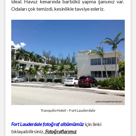
ideal. Havuz kenarında barbükü yapma şansınız var.
Odaları çok temizdi, kesinlikle tavsiye ederiz.
Tranquilo Hotel – Fort Lauderdale
Fort Lauderdale fotoğraf albümümüz
için linki
tıklayabilirsiniz.
Fotoğraflarımız