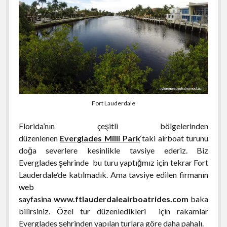
Fort Lauderdale
Florida’nın çeşitli bölgelerinden
düzenlenen
Everglades Milli Park
‘taki airboat turunu
doğa severlere kesinlikle tavsiye ederiz. Biz
Everglades şehrinde bu turu yaptığmız için tekrar Fort
Lauderdale’de katılmadık. Ama tavsiye edilen firmanın
web
sayfasina
www.ftlauderdaleairboatrides.com
baka
bilirsiniz. Özel tur düzenledikleri için rakamlar
Everglades şehrinden yapılan turlara göre daha pahalı.