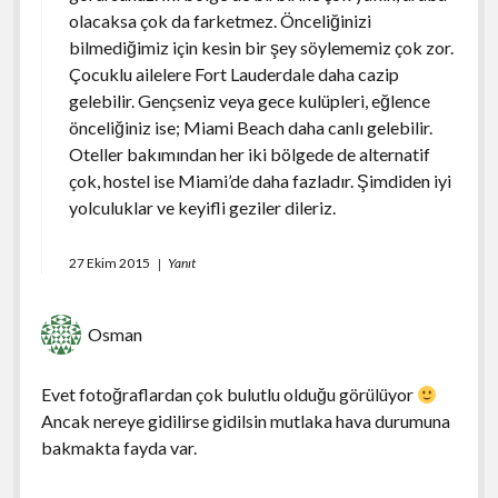
olacaksa çok da farketmez. Önceliğinizi
bilmediğimiz için kesin bir şey söylememiz çok zor.
Çocuklu ailelere Fort Lauderdale daha cazip
gelebilir. Gençseniz veya gece kulüpleri, eğlence
önceliğiniz ise; Miami Beach daha canlı gelebilir.
Oteller bakımından her iki bölgede de alternatif
çok, hostel ise Miami’de daha fazladır. Şimdiden iyi
yolculuklar ve keyifli geziler dileriz.
27 Ekim 2015
Yanıt
Osman
Evet fotoğraflardan çok bulutlu olduğu görülüyor
Ancak nereye gidilirse gidilsin mutlaka hava durumuna
bakmakta fayda var.