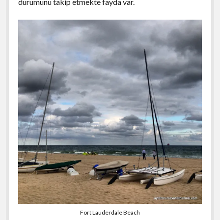
durumunu takip etmekte fayda var.
Fort Lauderdale Beach