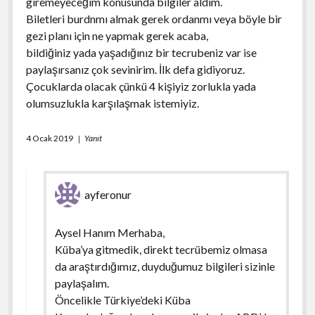
giremeyeceğim konusunda bilgiler aldım.
Biletleri burdnmı almak gerek ordanmı veya böyle bir
gezi planı için ne yapmak gerek acaba,
bildiğiniz yada yaşadığınız bir tecrubeniz var ise
paylaşırsanız çok sevinirim. İlk defa gidiyoruz.
Çocuklarda olacak çünkü 4 kişiyiz zorlukla yada
olumsuzlukla karşılaşmak istemiyiz.
4 Ocak 2019
Yanıt
ayferonur
Aysel Hanım Merhaba,
Küba’ya gitmedik, direkt tecrübemiz olmasa
da araştırdığımız, duyduğumuz bilgileri sizinle
paylaşalım.
Öncelikle Türkiye’deki Küba