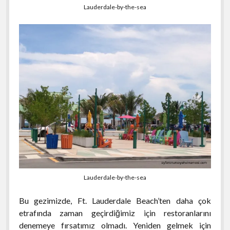
Lauderdale-by-the-sea
Lauderdale-by-the-sea
Bu gezimizde, Ft. Lauderdale Beach’ten daha çok
etrafında zaman geçirdiğimiz için restoranlarını
denemeye fırsatımız olmadı. Yeniden gelmek için