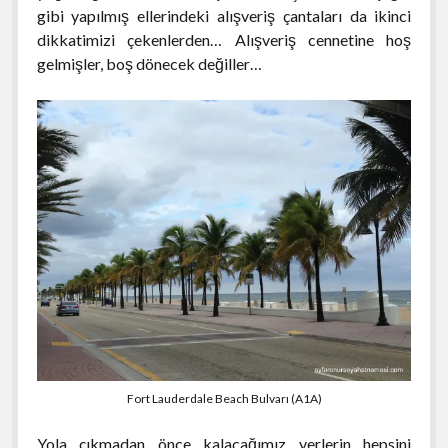
gibi yapılmış ellerindeki alışveriş çantaları da ikinci
dikkatimizi çekenlerden… Alışveriş cennetine hoş
gelmişler, boş dönecek değiller…
Fort Lauderdale Beach Bulvarı (A1A)
Yola çıkmadan önce kalacağımız yerlerin hepsini