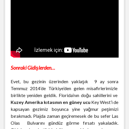
Sonraki Gidişlerden…
Evet, bu gezinin üzerinden yaklaşık 9 ay sonra
Temmuz 2014’de Türkiye’den gelen misafirlerimizle
birlikte yeniden geldik. Florida’nın doğu sahillerini ve
Kuzey Amerika kıtasının en güney ucu
Key West’i de
kapsayan gezimiz boyunca yine yağmur peşimizi
bırakmadı. Plajda zaman geçiremesek de bu sefer Las
Olas Bulvarını gündüz görme fırsatı yakaladık.