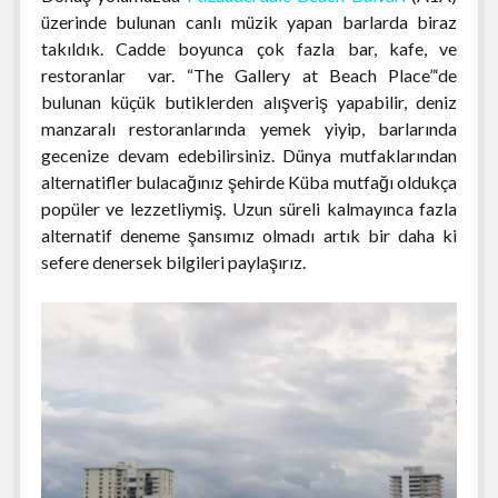
üzerinde bulunan canlı müzik yapan barlarda biraz
takıldık. Cadde boyunca çok fazla bar, kafe, ve
restoranlar var. “The Gallery at Beach Place”‘de
bulunan küçük butiklerden alışveriş yapabilir, deniz
manzaralı restoranlarında yemek yiyip, barlarında
gecenize devam edebilirsiniz. Dünya mutfaklarından
alternatifler bulacağınız şehirde Küba mutfağı oldukça
popüler ve lezzetliymiş. Uzun süreli kalmayınca fazla
alternatif deneme şansımız olmadı artık bir daha ki
sefere denersek bilgileri paylaşırız.