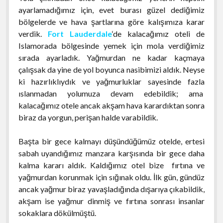
ayarlamadığımız için, evet burası güzel dediğimiz
bölgelerde ve hava şartlarına göre kalışımıza karar
verdik.
Fort Lauderdale
‘de kalacağımız oteli de
Islamorada bölgesinde yemek için mola verdiğimiz
sırada ayarladık. Yağmurdan ne kadar kaçmaya
çalışsak da yine de yol boyunca nasibimizi aldık. Neyse
ki hazırlıklıydık ve yağmurluklar sayesinde fazla
ıslanmadan yolumuza devam edebildik; ama
kalacağımız otele ancak akşam hava karardıktan sonra
biraz da yorgun, perişan halde varabildik.
Başta bir gece kalmayı düşündüğümüz otelde, ertesi
sabah uyandığımız manzara karşısında bir gece daha
kalma kararı aldık. Kaldığımız otel bize fırtına ve
yağmurdan korunmak için sığınak oldu. İlk gün, gündüz
ancak yağmur biraz yavaşladığında dışarıya çıkabildik,
akşam ise yağmur dinmiş ve fırtına sonrası insanlar
sokaklara dökülmüştü.