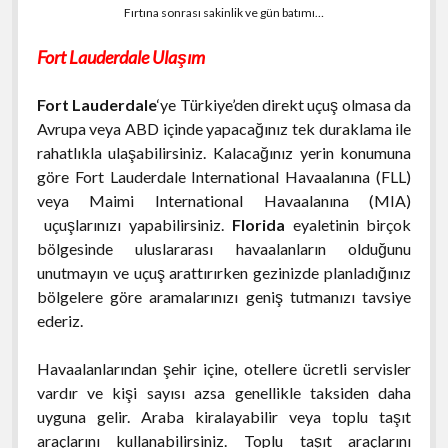
Fırtına sonrası sakinlik ve gün batımı…
Fort Lauderdale Ulaşım
Fort Lauderdale
‘ye Türkiye’den direkt uçuş olmasa da
Avrupa veya ABD içinde yapacağınız tek duraklama ile
rahatlıkla ulaşabilirsiniz. Kalacağınız yerin konumuna
göre Fort Lauderdale International Havaalanına (FLL)
veya Maimi International Havaalanına (MIA)
uçuşlarınızı yapabilirsiniz.
Florida
eyaletinin birçok
bölgesinde uluslararası havaalanların olduğunu
unutmayın ve uçuş arattırırken gezinizde planladığınız
bölgelere göre aramalarınızı geniş tutmanızı tavsiye
ederiz.
Havaalanlarından şehir içine, otellere ücretli servisler
vardır ve kişi sayısı azsa genellikle taksiden daha
uyguna gelir. Araba kiralayabilir veya toplu taşıt
araçlarını kullanabilirsiniz. Toplu taşıt araçlarını