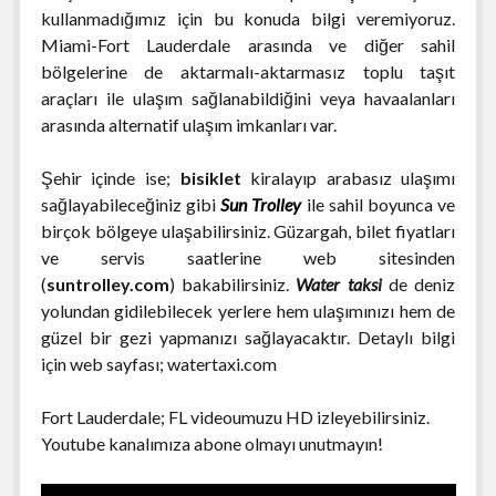
kullanmadığımız için bu konuda bilgi veremiyoruz.
Miami-Fort Lauderdale arasında ve diğer sahil
bölgelerine de aktarmalı-aktarmasız toplu taşıt
araçları ile ulaşım sağlanabildiğini veya havaalanları
arasında alternatif ulaşım imkanları var.
Şehir içinde ise;
bisiklet
kiralayıp arabasız ulaşımı
sağlayabileceğiniz gibi
Sun Trolley
ile sahil boyunca ve
birçok bölgeye ulaşabilirsiniz. Güzargah, bilet fiyatları
ve servis saatlerine web sitesinden
(
suntrolley.com
) bakabilirsiniz.
Water taksi
de deniz
yolundan gidilebilecek yerlere hem ulaşımınızı hem de
güzel bir gezi yapmanızı sağlayacaktır. Detaylı bilgi
için web sayfası; watertaxi.com
Fort Lauderdale; FL videoumuzu HD izleyebilirsiniz.
Youtube kanalımıza abone olmayı unutmayın!