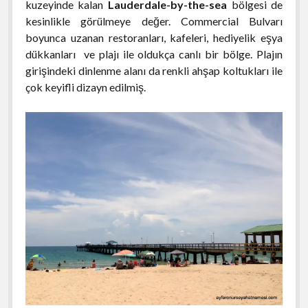
kuzeyinde kalan
Lauderdale-by-the-sea
bölgesi de
kesinlikle görülmeye değer. Commercial Bulvarı
boyunca uzanan restoranları, kafeleri, hediyelik eşya
dükkanları ve plajı ile oldukça canlı bir bölge. Plajın
girişindeki dinlenme alanı da renkli ahşap koltukları ile
çok keyifli dizayn edilmiş.