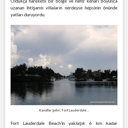
Oldukça hareketli bir bölge ve nehir kenarı boyunca
uzanan ihtişamlı villaların nerdeyse hepsinin önünde
yatları duruyordu.
Kanallar şehri, Fort Lauderdale…
Fort Lauderdale Beach’in yaklaşık 6 km kadar