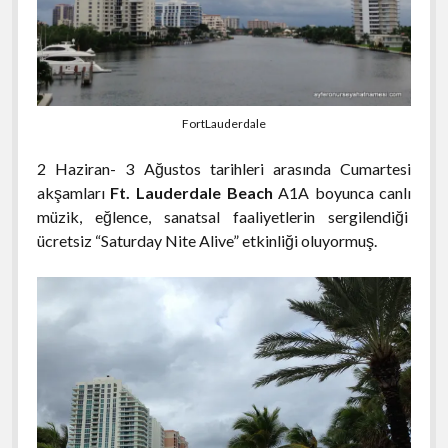
FortLauderdale
2 Haziran- 3 Ağustos tarihleri arasında Cumartesi
akşamları
Ft. Lauderdale Beach
A1A boyunca canlı
müzik, eğlence, sanatsal faaliyetlerin sergilendiği
ücretsiz “Saturday Nite Alive” etkinliği oluyormuş.