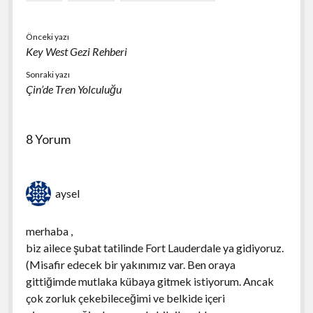
Önceki yazı
Key West Gezi Rehberi
Sonraki yazı
Çin’de Tren Yolculuğu
8 Yorum
aysel
merhaba ,
biz ailece şubat tatilinde Fort Lauderdale ya gidiyoruz.
(Misafir edecek bir yakınımız var. Ben oraya
gittiğimde mutlaka kübaya gitmek istiyorum. Ancak
çok zorluk çekebileceğimi ve belkide içeri