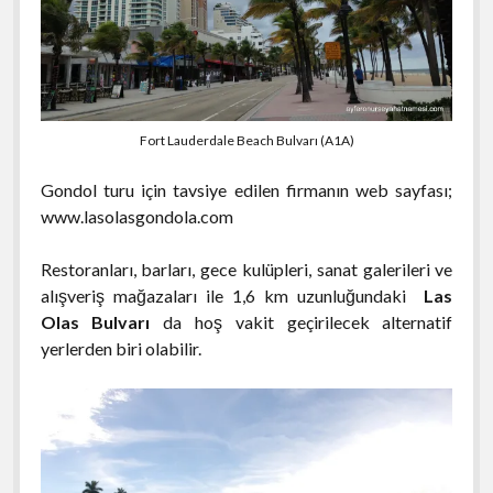
Fort Lauderdale Beach Bulvarı (A1A)
Gondol turu için tavsiye edilen firmanın web sayfası;
www.lasolasgondola.com
Restoranları, barları, gece kulüpleri, sanat galerileri ve
alışveriş mağazaları ile 1,6 km uzunluğundaki
Las
Olas Bulvarı
da hoş vakit geçirilecek alternatif
yerlerden biri olabilir.