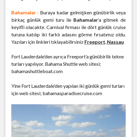
Bahamalar
:
Buraya kadar gelmişken günübirlik veya
birkaç günlük gemi turu ile
Bahamalar
‘a gitmek de
keyifli olacaktır. Carnival firması ile dört günlük cruise
turuna katılıp iki farklı adasını görme fırsatımız oldu.
Yazıları için linkleri tıklayabilirsiniz
Freeport
,
Nassau
Fort Lauderdale’den ayrıca Freeport’a günübirlik tekne
turları yapılıyor. Bahama Shuttle web sitesi;
bahamashuttleboat.com
Yine Fort Lauderdale’den yapılan iki günlük gemi turları
için web sitesi; bahamasparadisecruise.com