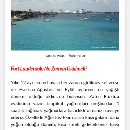
Nassau Adası – Bahamalar
Fort Lauderdale Ne Zaman Gidilmeli?
Yılın 12 ayı ılıman havası her zaman gidilmeye el verse
de Haziran-Ağustos ve Eylül aylarının en yağışlı
dönemi olduğu aklınızda bulunsun. Zaten
Florida
eyaletinin yazın tropikal yağmurları meşhurdur, 1
saatlik sağanak yağmurlara hazırlıklı olmanızı tavsiye
ederiz. Özellikle Ağustos-Ekim arası kasırgaların daha
yoğun olduğu dönem, kısa süreli gidecekseniz hava