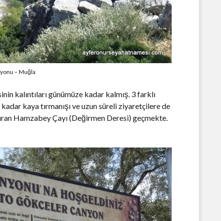
yonu – Muğla
nin kalıntıları günümüze kadar kalmış. 3 farklı
r kadar kaya tırmanışı ve uzun süreli ziyaretçilere de
ayıran Hamzabey Çayı (Değirmen Deresi) geçmekte.