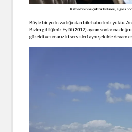
Kahvaltının küçük bir bölümü, sigara bö
Böyle bir yerin varlığından bile haberimiz yoktu. An
Bizim gittiğimiz Eylül (
2017
) ayının sonlarına doğru
güzeldi ve umarız ki servisleri aynı şekilde devam ed