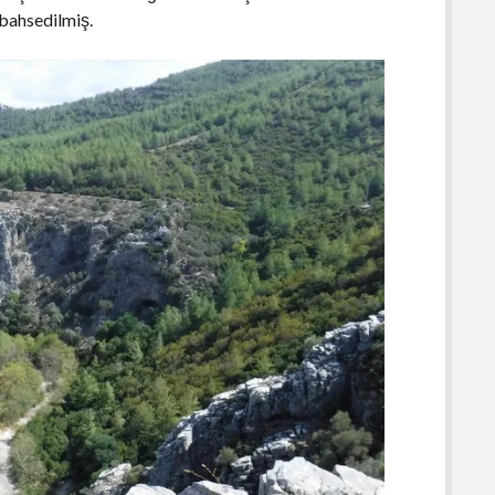
 bahsedilmiş.