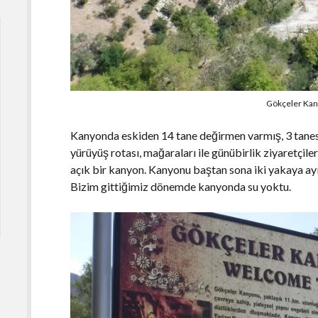
Gökçeler Kan
Kanyonda eskiden 14 tane değirmen varmış, 3 tanesi
yürüyüş rotası, mağaraları ile günübirlik ziyaretçile
açık bir kanyon. Kanyonu baştan sona iki yakaya 
Bizim gittiğimiz dönemde kanyonda su yoktu.