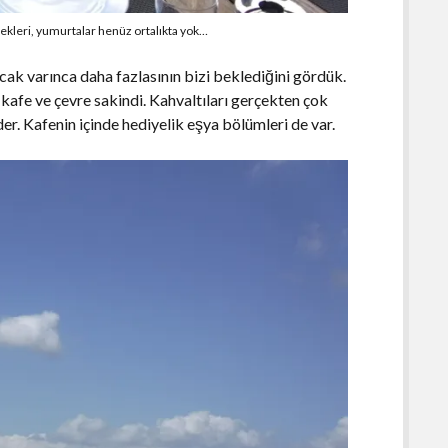
rekleri, yumurtalar henüz ortalıkta yok…
cak varınca daha fazlasının bizi beklediğini gördük.
 kafe ve çevre sakindi. Kahvaltıları gerçekten çok
er. Kafenin içinde hediyelik eşya bölümleri de var.