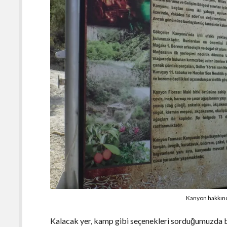
Kanyon hakkında
Kalacak yer, kamp gibi seçenekleri sorduğumuzda b