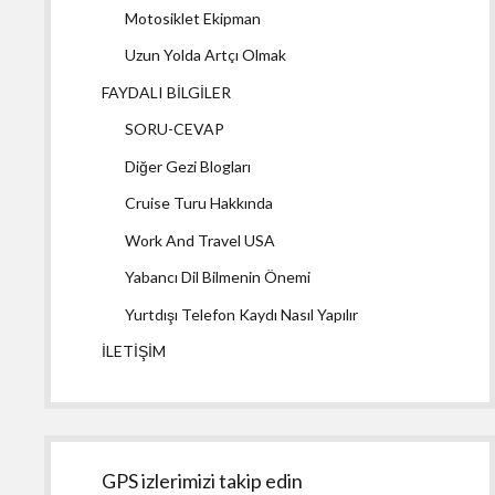
Motosiklet Ekipman
Uzun Yolda Artçı Olmak
FAYDALI BİLGİLER
SORU-CEVAP
Diğer Gezi Blogları
Cruise Turu Hakkında
Work And Travel USA
Yabancı Dil Bilmenin Önemi
Yurtdışı Telefon Kaydı Nasıl Yapılır
İLETİŞİM
GPS izlerimizi takip edin