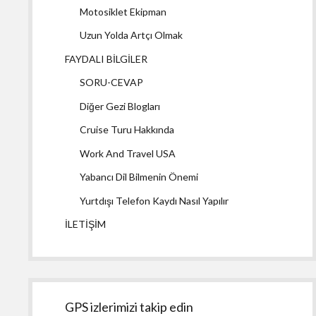
Motosiklet Ekipman
Uzun Yolda Artçı Olmak
FAYDALI BİLGİLER
SORU-CEVAP
Diğer Gezi Blogları
Cruise Turu Hakkında
Work And Travel USA
Yabancı Dil Bilmenin Önemi
Yurtdışı Telefon Kaydı Nasıl Yapılır
İLETİŞİM
GPS izlerimizi takip edin