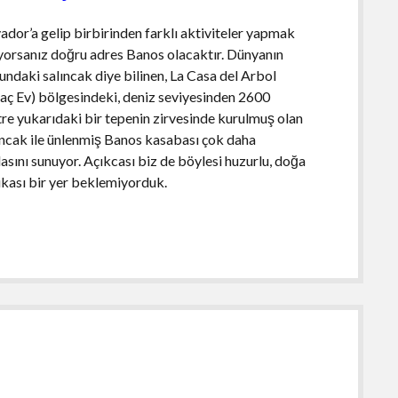
ador’a gelip birbirinden farklı aktiviteler yapmak
iyorsanız doğru adres Banos olacaktır. Dünyanın
undaki salıncak diye bilinen, La Casa del Arbol
aç Ev) bölgesindeki, deniz seviyesinden 2600
re yukarıdaki bir tepenin zirvesinde kurulmuş olan
ıncak ile ünlenmiş Banos kasabası çok daha
lasını sunuyor. Açıkcası biz de böylesi huzurlu, doğa
ikası bir yer beklemiyorduk.