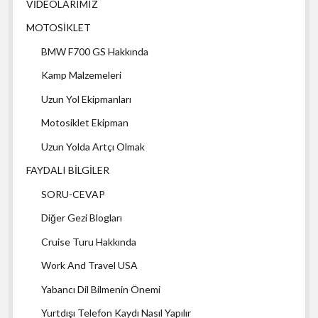
VİDEOLARIMIZ
MOTOSİKLET
BMW F700 GS Hakkında
Kamp Malzemeleri
Uzun Yol Ekipmanları
Motosiklet Ekipman
Uzun Yolda Artçı Olmak
FAYDALI BİLGİLER
SORU-CEVAP
Diğer Gezi Blogları
Cruise Turu Hakkında
Work And Travel USA
Yabancı Dil Bilmenin Önemi
Yurtdışı Telefon Kaydı Nasıl Yapılır