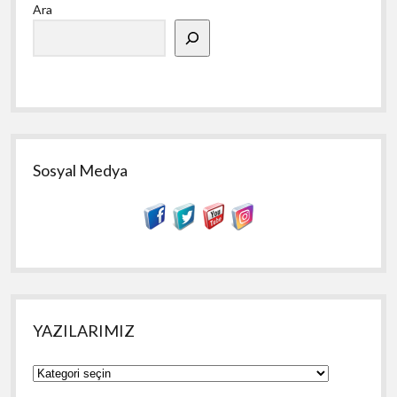
Ara
Menü
Sosyal Medya
YAZILARIMIZ
YAZILARIMIZ