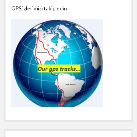
GPS izlerimizi takip edin