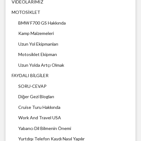
VİDEOLARIMIZ
MOTOSİKLET
BMW F700 GS Hakkında
Kamp Malzemeleri
Uzun Yol Ekipmanları
Motosiklet Ekipman
Uzun Yolda Artçı Olmak
FAYDALI BİLGİLER
SORU-CEVAP
Diğer Gezi Blogları
Cruise Turu Hakkında
Work And Travel USA
Yabancı Dil Bilmenin Önemi
Yurtdışı Telefon Kaydı Nasıl Yapılır