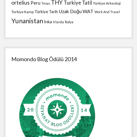
THY
ortelius
Turkiye Tatil
Peru
Türkiye Arkeoloji
Texas
Uzak Doğu
WAT
Türkiye Tarih
Türkiye Kamp
Work And Travel
Yunanistan
İnka
İtalya
İrlanda
Momondo Blog Ödülü 2014