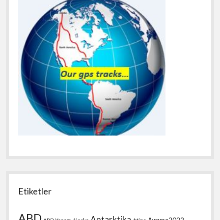
Etiketler
ABD
Antarktika