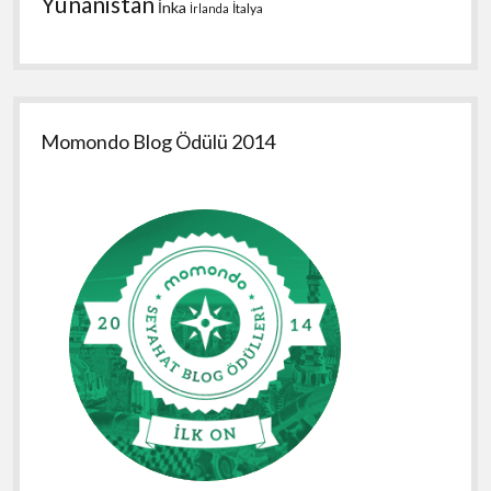
Yunanistan
İnka
İtalya
İrlanda
Momondo Blog Ödülü 2014