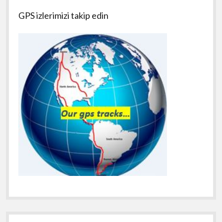
GPS izlerimizi takip edin