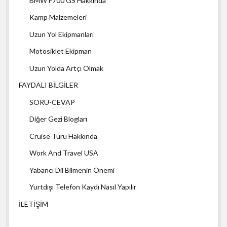
BMW F700 GS Hakkında
Kamp Malzemeleri
Uzun Yol Ekipmanları
Motosiklet Ekipman
Uzun Yolda Artçı Olmak
FAYDALI BİLGİLER
SORU-CEVAP
Diğer Gezi Blogları
Cruise Turu Hakkında
Work And Travel USA
Yabancı Dil Bilmenin Önemi
Yurtdışı Telefon Kaydı Nasıl Yapılır
İLETİŞİM