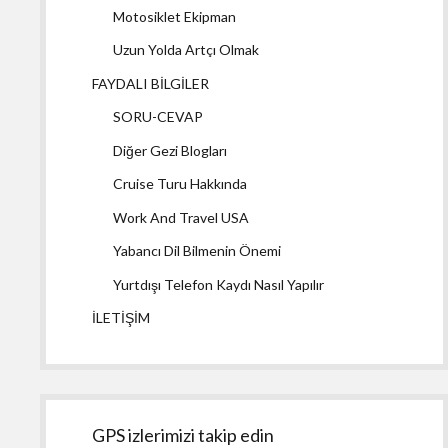
Motosiklet Ekipman
Uzun Yolda Artçı Olmak
FAYDALI BİLGİLER
SORU-CEVAP
Diğer Gezi Blogları
Cruise Turu Hakkında
Work And Travel USA
Yabancı Dil Bilmenin Önemi
Yurtdışı Telefon Kaydı Nasıl Yapılır
İLETİŞİM
GPS izlerimizi takip edin